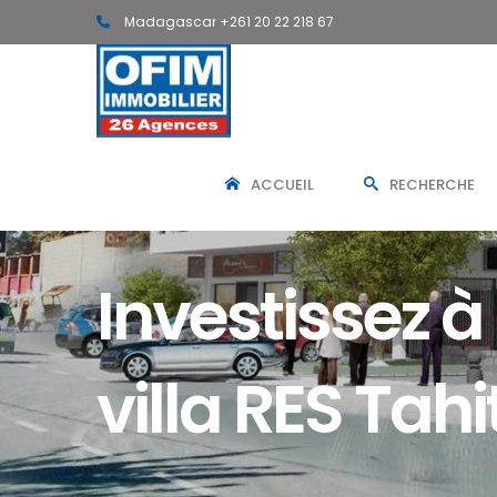
Madagascar +261 20 22 218 67
ACCUEIL
RECHERCHE
Investissez à
villa RES Tah