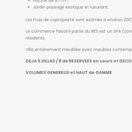
Piscine de 47 m²,
Jardin paysagé exotique et luxuriant.
Les Frais de copropriété sont estimés à environ 20
Le commerce faisant partie du RES est un SPA (zo
résidents.
Villa entièrement meublée avec meubles contemp
DEJA 5 VILLAS / 8 de RESERVEES en cours et DECOU
VOLUMES GENEREUX et HAUT de GAMME