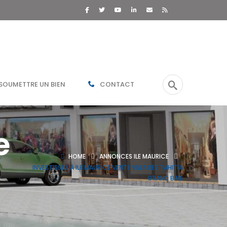
SOUMETTRE UN BIEN
CONTACT
e
HOME
ANNONCES ILE MAURICE
INVESTISSEZ À ILE MAURICE VENTE VILLA RES TAHITIA
GRAND BAIE