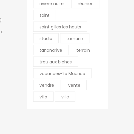
riviere noire
réunion
saint
)
saint gilles les hauts
ux
studio
tamarin
tananarive
terrain
trou aux biches
vacances-île Maurice
vendre
vente
villa
ville