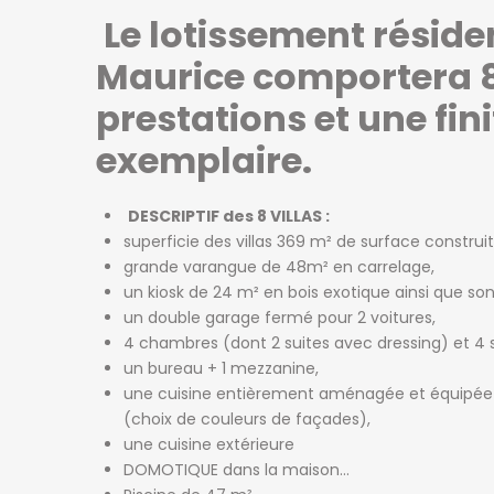
Le lotissement résiden
Maurice comportera 8
prestations et une fi
exemplaire.
DESCRIPTIF des 8 VILLAS :
superficie des villas 369 m² de surface construit
grande varangue de 48m² en carrelage,
un kiosk de 24 m² en bois exotique ainsi que son 
un double garage fermé pour 2 voitures,
4 chambres (dont 2 suites avec dressing) et 4 sa
un bureau + 1 mezzanine,
une cuisine entièrement aménagée et équipée a
(choix de couleurs de façades),
une cuisine extérieure
DOMOTIQUE dans la maison…