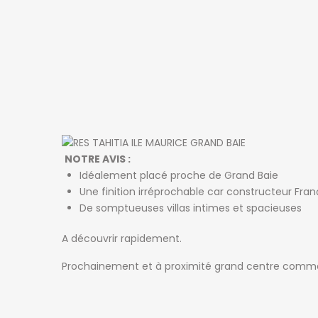
NOTRE AVIS :
Idéalement placé proche de Grand Baie
Une finition irréprochable car constructeur Fran
De somptueuses villas intimes et spacieuses
A découvrir rapidement.
Prochainement et à proximité grand centre comme
NOS AGENCES