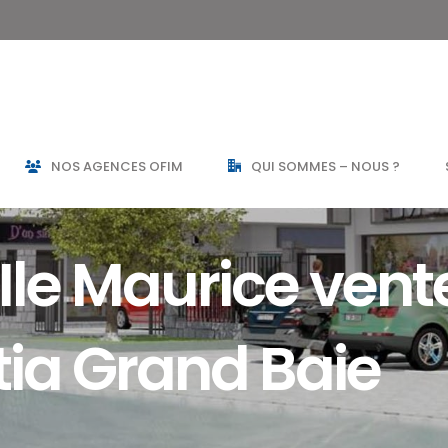
NOS AGENCES OFIM
QUI SOMMES – NOUS ?
 Ile Maurice vent
itia Grand Baie