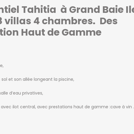
tiel Tahitia à Grand Baie Il
 villas 4 chambres. Des
nition Haut de Gamme
e,
sol et son allée longeant la piscine,
lle d’eau privatives,
vec ilot central, avec prestations haut de gamme :cave à vin 