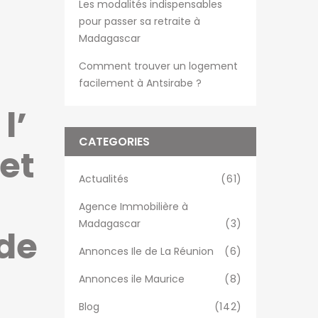
Les modalités indispensables
pour passer sa retraite à
Madagascar
Comment trouver un logement
facilement à Antsirabe ?
l’
CATEGORIES
et
Actualités
(61)
Agence Immobilière à
Madagascar
(3)
de
Annonces Ile de La Réunion
(6)
Annonces ile Maurice
(8)
Blog
(142)