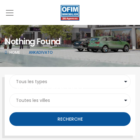
Nothing Found
HOME
ANKADIVATO
SEARCH PROPERTY
RECHERCHE