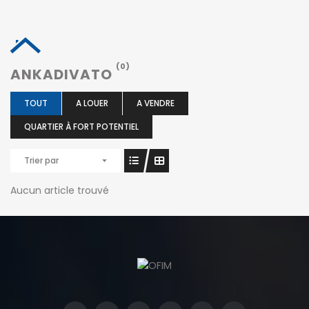
(0)
ANKADIVATO
TOUT
A LOUER
A VENDRE
QUARTIER À FORT POTENTIEL
Trier par
Aucun article trouvé