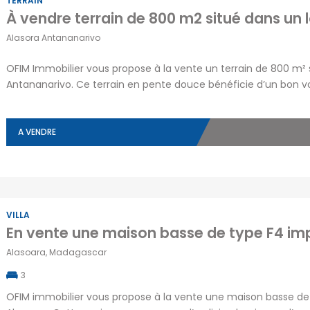
TERRAIN
Alasora Antananarivo
OFIM Immobilier vous propose à la vente un terrain de 800 m² 
Antananarivo. Ce terrain en pente douce bénéficie d’un bon vo
dans un quartier en plein essor à seulement 5 minutes en voitu
construction, […]
A VENDRE
VILLA
Alasoara, Madagascar
3
OFIM immobilier vous propose à la vente une maison basse de 