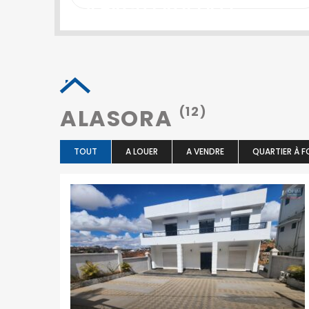
SEARCH PROPERTY
ALASORA
(12)
TOUT
A LOUER
A VENDRE
QUARTIER À F