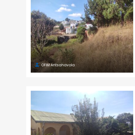
OFIM Antsahavola