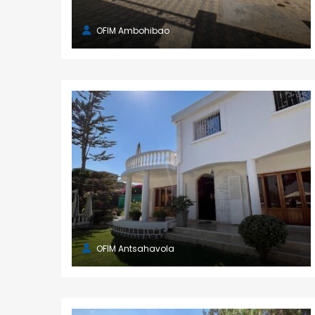
OFIM Ambohibao
OFIM Antsahavola