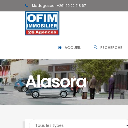
Madagascar +261 20 22 218 67
ACCUEIL
RECHERCHE
Alasora