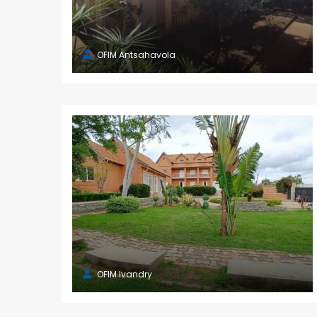
OFIM Antsahavola
OFIM Ivandry