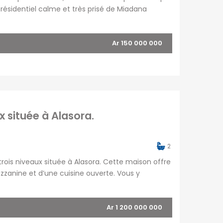
 résidentiel calme et très prisé de Miadana
o
Diégo-Suarez
OFIM site web du
ait pour un projet immobilier de standing. L’accès
groupe
Fianarantsoa
OFIM Île de la Réunion
Tuléar
Ar 150 000 000
OFIM Île Maurice
R
OFIM Commerces
OFIM Annonces
Vidéos
OFIM Top Annonces
x située à Alasora.
Immobilier Ouest la
Réunion
2
Le Blog d’OFIM
trois niveaux située à Alasora. Cette maison offre
Madagascar
zanine et d’une cuisine ouverte. Vous y
alle d’eau, une buanderie ainsi qu’une salle
Ar 1 200 000 000