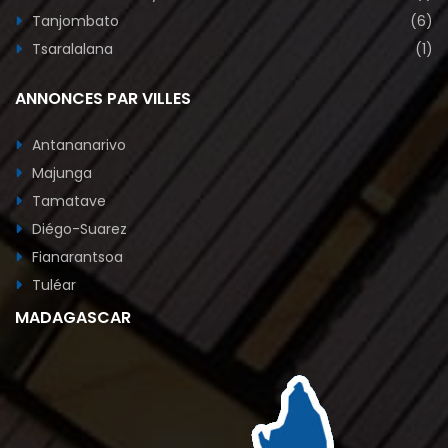
Tanjombato
(6)
Tsaralalana
(1)
ANNONCES PAR VILLES
Antananarivo
Majunga
Tamatave
Diégo-Suarez
Fianarantsoa
Tuléar
MADAGASCAR