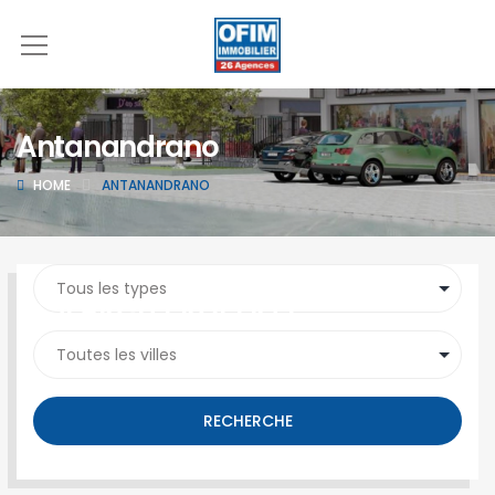
Antanandrano
HOME
ANTANANDRANO
SEARCH PROPERTY
RECHERCHE