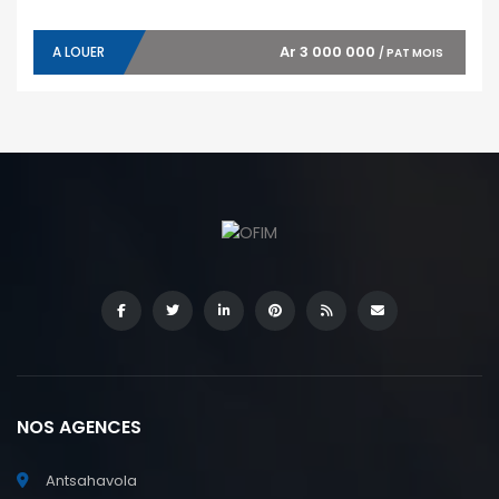
Ar 3 000 000
A LOUER
/ PAT MOIS
NOS AGENCES
Antsahavola