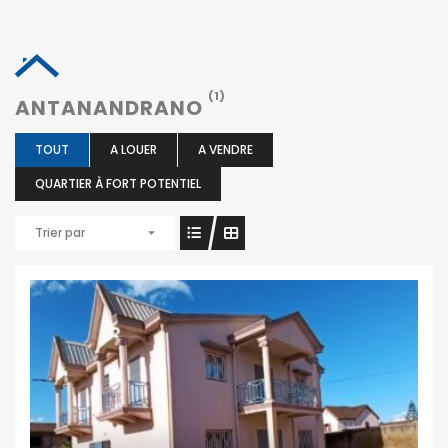
(1)
ANTANANDRANO
TOUT
A LOUER
A VENDRE
QUARTIER À FORT POTENTIEL
Trier par