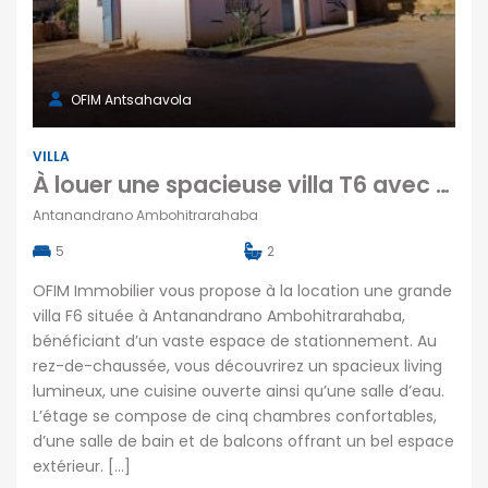
OFIM Antsahavola
VILLA
À louer une spacieuse villa T6 avec un grand parking située à Antanandrano Ambohitrarahaba
Antanandrano Ambohitrarahaba
5
2
OFIM Immobilier vous propose à la location une grande
villa F6 située à Antanandrano Ambohitrarahaba,
bénéficiant d’un vaste espace de stationnement. Au
rez-de-chaussée, vous découvrirez un spacieux living
lumineux, une cuisine ouverte ainsi qu’une salle d’eau.
L’étage se compose de cinq chambres confortables,
d’une salle de bain et de balcons offrant un bel espace
extérieur. […]