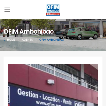
OFIM Ambohibao
HOME
AGENTS
OFIM AMBOHIBAO