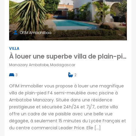
OFIM Ambohibao
VILLA
À louer une superbe villa de plain-pied T4 semi-meublée avec piscine située à Ambatobe Manazary Madagascar
Manazary Ambatobe, Madagascar
3
2
OFIM Immobilier vous propose à louer une magnifique
villa de plain-pied F4 semi-meublée avec piscine à
Ambatobe Manazary. Située dans une résidence
prestigieuse et sécurisée 24h/24 et 7j/7, cette villa
offre un cadre de vie paisible avec une belle vue
dégagée, à seulement 15 minutes du Lycée Français et
du centre commercial Leader Price. Elle […]