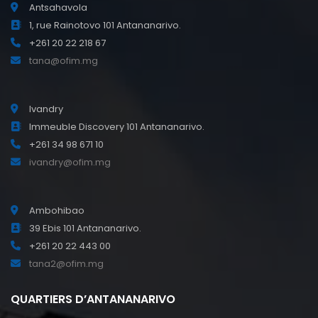
Antsahavola
1, rue Rainotovo 101 Antananarivo.
+261 20 22 218 67
tana@ofim.mg
Ivandry
Immeuble Discovery 101 Antananarivo.
+261 34 98 671 10
ivandry@ofim.mg
Ambohibao
39 Ebis 101 Antananarivo.
+261 20 22 443 00
tana2@ofim.mg
QUARTIERS D’ANTANANARIVO