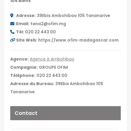
104 Biens
Adresse:
39Ebis Ambohibao 105 Tananarive
Email:
tana2@ofim.mg
Tél:
020 22 443 00
Site Web:
https://www.ofim-madagascar.com
Agence:
Agence à Ambohibao
Compagnie:
GROUPE OFIM
Téléphone:
020 22 443 00
Adresse du Bureau:
39Ebis Ambohibao 105
Tananarive
Contact