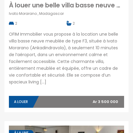
À louer une belle villa basse neuve meublée de type T3 située à Ivato Morarano (Ankadindravola) Madagascar
Ivato Morarano , Madagascar
2
2
OFIM Immobilier vous propose à la location une belle
villa basse neuve meublée de type F3, située à Ivato
Morarano (Ankadindravola), à seulement 10 minutes
de l’aéroport, dans un environnement calme et
facilement accessible. Cette charmante villa,
entièrement meublée et équipée, offre un cadre de
vie confortable et sécurisé. Elle se compose d’un
spacieux living […]
Ar 3 500 000
A LOUER
À LA UNE