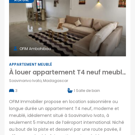
OFIM Ambohibao
APPARTEMENT MEUBLÉ
À louer appartement T4 neuf meublé à Soavinarivo Ivato – Location saisonnière ou longue durée
Soavinarivo Ivato, Madagascar
3
1
Salle de bain
OFIM Immobilier propose en location saisonnière ou
longue durée un appartement T4 neuf, moderne et
meublé, idéalement situé à Soavinarivo Ivato, à
seulement 5 minutes de l’aéroport international. Niché
au bout de la piste et desservi par une route pavée, il