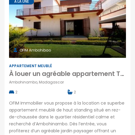
À LA UNE
OFIM Ambohibao
APPARTEMENT MEUBLÉ
À louer un agréable appartement T3 meublé situé dans un quartier résidentiel calme et paisible d’Ambohinambo Madagascar
Ambohinambo, Madagascar
2
2
OFIM Immobilier vous propose à la location ce superbe
appartement meublé de haut standing situé en rez-
de-chaussée dans le quartier résidentiel calme et
recherché d’Ambohinambo. Dès l’entrée, vous
profiterez d’un agréable jardin paysager offrant un