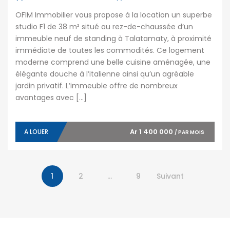
OFIM Immobilier vous propose à la location un superbe
studio F1 de 38 m² situé au rez-de-chaussée d’un
immeuble neuf de standing à Talatamaty, à proximité
immédiate de toutes les commodités. Ce logement
moderne comprend une belle cuisine aménagée, une
élégante douche à l’italienne ainsi qu’un agréable
jardin privatif. L’immeuble offre de nombreux
avantages avec […]
Ar 1 400 000
A LOUER
/ PAR MOIS
1
2
…
9
Suivant