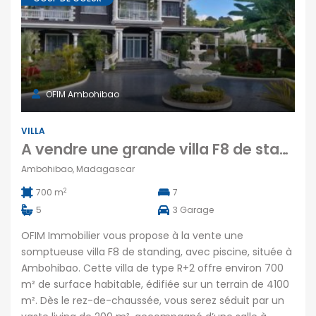
OFIM Ambohibao
VILLA
A vendre une grande villa F8 de standing avec piscine sur 4100 m² de terrain à Ambohibao
Ambohibao, Madagascar
2
700 m
7
5
3
Garage
OFIM Immobilier vous propose à la vente une
somptueuse villa F8 de standing, avec piscine, située à
Ambohibao. Cette villa de type R+2 offre environ 700
m² de surface habitable, édifiée sur un terrain de 4100
m². Dès le rez-de-chaussée, vous serez séduit par un