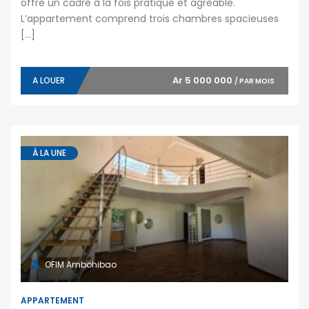
offre un cadre à la fois pratique et agréable.
L’appartement comprend trois chambres spacieuses
[…]
Ar 5 000 000
A LOUER
/ PAR MOIS
À LA UNE
OFIM Ambohibao
APPARTEMENT