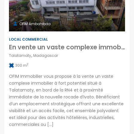
OFIM Ambohibao
LOCAL COMMERCIAL
En vente un vaste complexe immobilier à fort potentiel situé en bord de la RN4 à Talatamaty Madagascar
Talatamaty,, Madagascar
2
300 m
OFIM Immobilier vous propose à la vente un vaste
complexe immobilier à fort potentiel situé à
Talatamaty, en bord de la RN4 et à proximité
immédiate de la nouvelle rocade d’Ivato. Bénéficiant
d’un emplacement stratégique offrant une excellente
visibilité et un accès facile, cet ensemble polyvalent
est idéal pour des activités hôtelières, industrielles,
commerciales ou […]