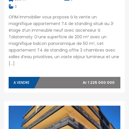
3
OFIM Immobilier vous propose à la vente un
magnifique appartement T4 de standing situé au 3ᵉ
étage d’un immeuble neuf avec ascenseur à
Talatamaty. D’une superficie de 200 m² avec un
magnifique balcon panoramique de 50 m², cet
appartement T4 de standing offre 3 chambres avec
salles d’eau privatives, un vaste séjour lumineux et une
[…]
Ar 1 225 000 000
A VENDRE