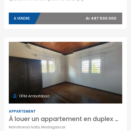
Ar 487 500 000
A VENDRE
OFIM Ambohibao
APPARTEMENT
À louer un appartement en duplex de type F3 situé dans un quartier calme de Mandrosoa Ivato Madagascar
Mandrosoa Ivato, Madagascar