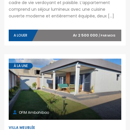
cadre de vie verdoyant et paisible. L’appartement
comprend un séjour lumineux avec une cuisine
ouverte moderne et entièrement équipée, deux […]
Ar 2 500 000
A LOUER
/ PAR MOIS
À LA UNE
OFIM Ambohibao
VILLA MEUBLÉE