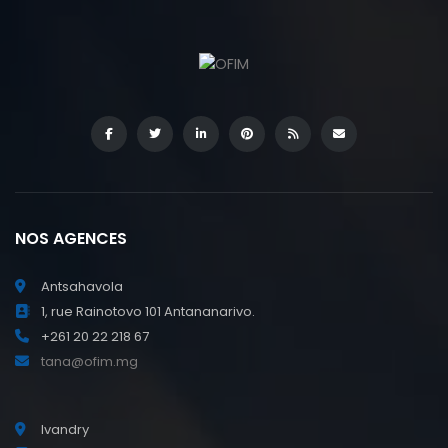
NOS AGENCES
Antsahavola
1, rue Rainotovo 101 Antananarivo.
+261 20 22 218 67
tana@ofim.mg
Ivandry