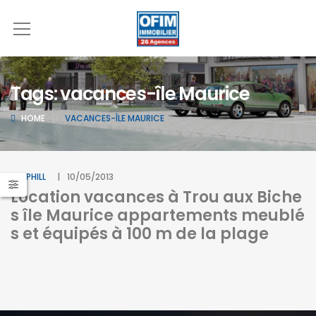
Tags: vacances-île Maurice
HOME
VACANCES-ÎLE MAURICE
BY
PHILL
10/05/2013
Location vacances à Trou aux Biche
s île Maurice appartements meublé
s et équipés à 100 m de la plage