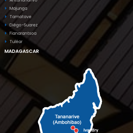
Majunga
Tamatave
Diégo-Suarez
Fianarantsoa
Tuléar
MADAGASCAR