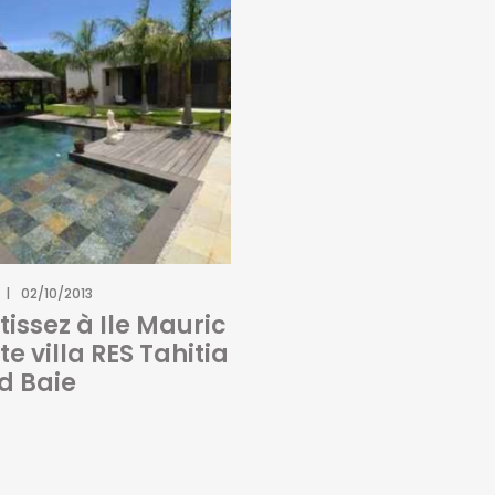
02/10/2013
tissez à Ile Mauric
te villa RES Tahitia
d Baie