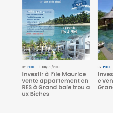
BY
PHILL
08/09/2013
BY
PHILL
Investir à l’île Maurice
Inves
vente appartement en
e ven
RES à Grand baie trou a
Gran
ux Biches