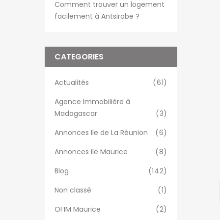
Comment trouver un logement
facilement à Antsirabe ?
CATEGORIES
Actualités
(61)
Agence Immobilière à
Madagascar
(3)
Annonces Ile de La Réunion
(6)
Annonces ile Maurice
(8)
Blog
(142)
Non classé
(1)
OFIM Maurice
(2)