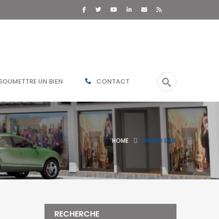
SOUMETTRE UN BIEN
CONTACT
HOME
GRAND BAIE
RECHERCHE