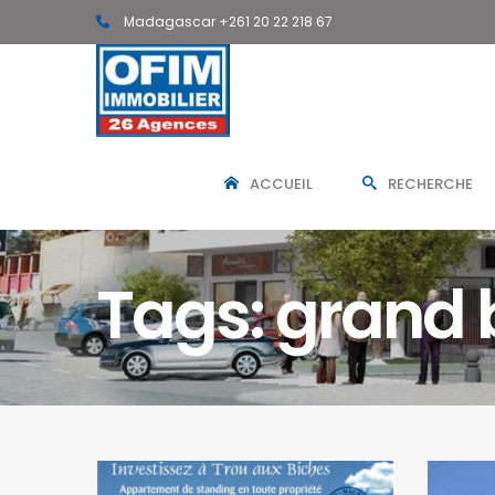
Madagascar +261 20 22 218 67
ACCUEIL
RECHERCHE
Tags: grand 