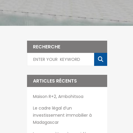
RECHERCHE
ARTICLES RÉCENTS
Maison R+2, Ambohitsoa
Le cadre légal d’un
investissement immobilier à
Madagascar