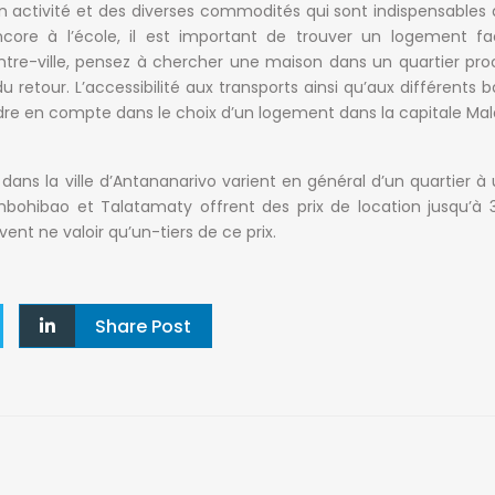
on activité et des diverses commodités qui sont indispensables
ncore à l’école, il est important de trouver un logement fa
centre-ville, pensez à chercher une maison dans un quartier pr
 du retour. L’accessibilité aux transports ainsi qu’aux différents
re en compte dans le choix d’un logement dans la capitale Mal
 dans la ville d’Antananarivo varient en général d’un quartier à 
 Ambohibao et Talatamaty offrent des prix de location jusqu’à 3
uvent ne valoir qu’un-tiers de ce prix.
Share Post