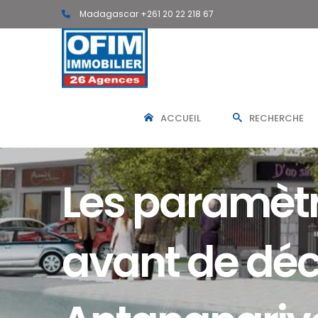
Madagascar +261 20 22 218 67
ACCUEIL
RECHERCHE
Les paramètr
avant de déci