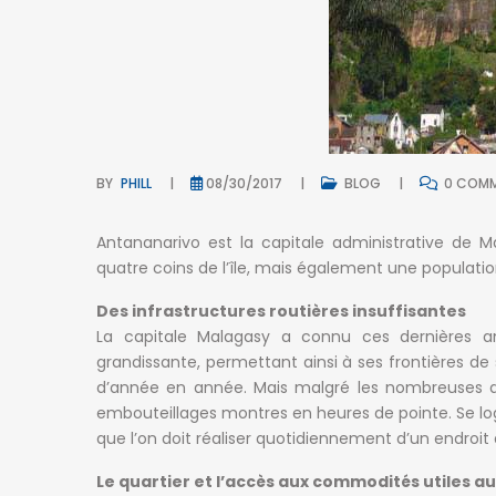
BY
PHILL
08/30/2017
BLOG
0 COMM
Antananarivo est la capitale administrative de M
quatre coins de l’île, mais également une populati
Des infrastructures routières insuffisantes
La capitale Malagasy a connu ces dernières a
grandissante, permettant ainsi à ses frontières de 
d’année en année. Mais malgré les nombreuses amé
embouteillages montres en heures de pointe. Se lo
que l’on doit réaliser quotidiennement d’un endroit 
Le quartier et l’accès aux commodités utiles a