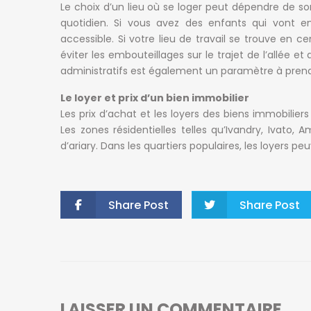
Le choix d’un lieu où se loger peut dépendre de s
quotidien. Si vous avez des enfants qui vont e
accessible. Si votre lieu de travail se trouve en 
éviter les embouteillages sur le trajet de l’allée et
administratifs est également un paramètre à prend
Le loyer et prix d’un bien immobilier
Les prix d’achat et les loyers des biens immobiliers
Les zones résidentielles telles qu’Ivandry, Ivato,
d’ariary. Dans les quartiers populaires, les loyers pe
Share Post
Share Post
LAISSER UN COMMENTAIRE