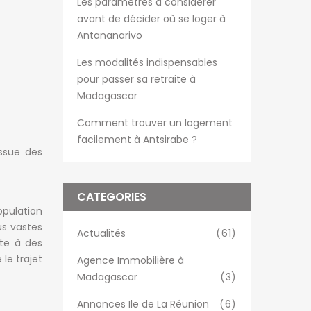
Les paramètres à considérer
avant de décider où se loger à
Antananarivo
Les modalités indispensables
pour passer sa retraite à
Madagascar
Comment trouver un logement
facilement à Antsirabe ?
issue des
CATEGORIES
pulation
us vastes
Actualités
(61)
tte à des
le trajet
Agence Immobilière à
Madagascar
(3)
Annonces Ile de La Réunion
(6)