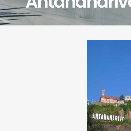
Antananariv