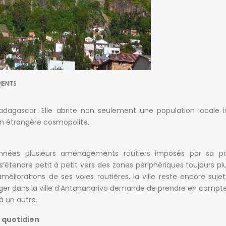
ENTS
adagascar. Elle abrite non seulement une population locale 
on étrangère cosmopolite.
nnées plusieurs aménagements routiers imposés par sa po
s’étendre petit à petit vers des zones périphériques toujours pl
liorations de ses voies routières, la ville reste encore suje
ger dans la ville d’Antananarivo demande de prendre en compte 
à un autre.
u quotidien