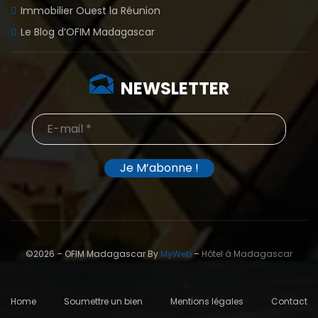
Immobilier Ouest la Réunion
Le Blog d’OFIM Madagascar
NEWSLETTER
©2026 – OFIM Madagascar By
MyWeb
–
Hôtel à Madagascar
Home
Soumettre un bien
Mentions légales
Contact