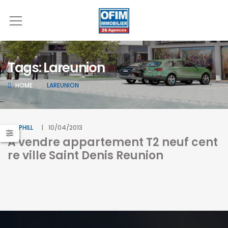
Tags: Lareunion
HOME
LAREUNION
BY
PHILL
10/04/2013
A vendre appartement T2 neuf cent
re ville Saint Denis Reunion