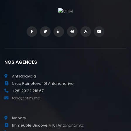
NOS AGENCES
Antsahavola
1, rue Rainotovo 101 Antananarivo.
+261 20 22 218 67
tana@ofim.mg
Ivandry
Immeuble Discovery 101 Antananarivo.