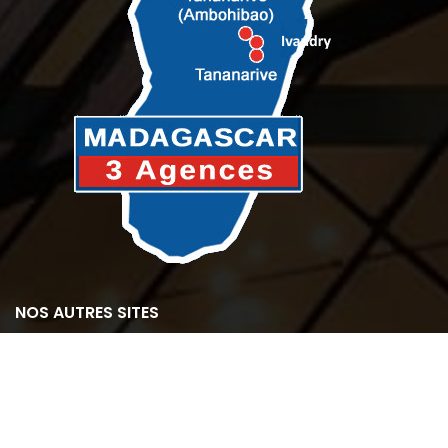
NOS AUTRES SITES
OFIM site web du groupe
OFIM Île de la Réunion
OFIM Île Maurice