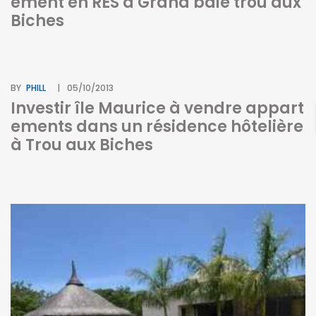
ement en RES à Grand baie trou aux
Biches
BY
PHILL
05/10/2013
Investir île Maurice à vendre appart
ements dans un résidence hôtelière
à Trou aux Biches