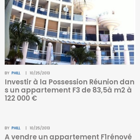
BY
PHILL
10/25/2013
Investir à la Possession Réunion dan
s un appartement F3 de 83,5à m2 à
122 000 €
BY
PHILL
10/25/2013
A vendre un appartement F1rénové