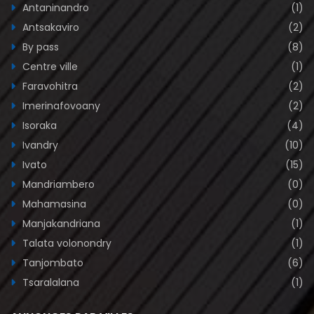
Antaninandro
(1)
Antsakaviro
(2)
By pass
(8)
Centre ville
(1)
Faravohitra
(2)
Imerinafovoany
(2)
Isoraka
(4)
Ivandry
(10)
Ivato
(15)
Mandriambero
(0)
Mahamasina
(0)
Manjakandriana
(1)
Talata volonondry
(1)
Tanjombato
(6)
Tsaralalana
(1)