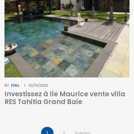
BY
PHILL
02/10/2013
Investissez à Ile Maurice vente villa
RES Tahitia Grand Baie
1
2
Suivant