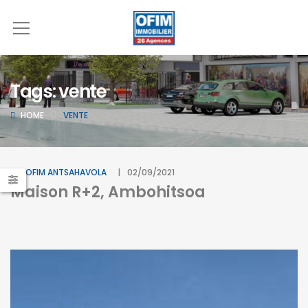
Tags: vente
HOME
VENTE
BY
OFIM ANTSAHAVOLA
02/09/2021
Maison R+2, Ambohitsoa