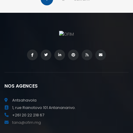
NOS AGENCES
Antsahavola
1, rue Rainotovo 101 Antananarivo.
+261 20 22 218 67
tana@ofim.mg