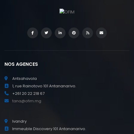
NOS AGENCES
Antsahavola
1, rue Rainotovo 101 Antananarivo.
+261 20 22 218 67
tana@ofim.mg
Ivandry
Immeuble Discovery 101 Antananarivo.