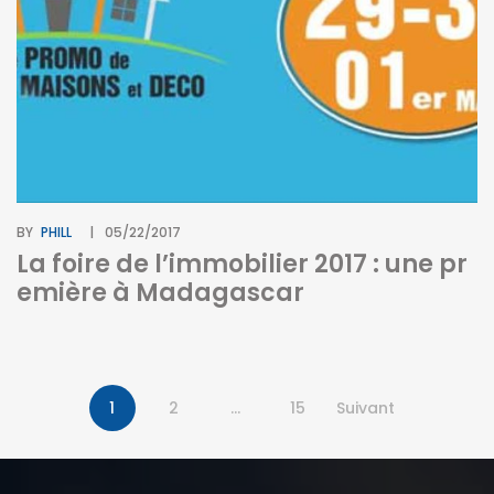
BY
PHILL
05/22/2017
La foire de l’immobilier 2017 : une pr
emière à Madagascar
1
2
…
15
Suivant