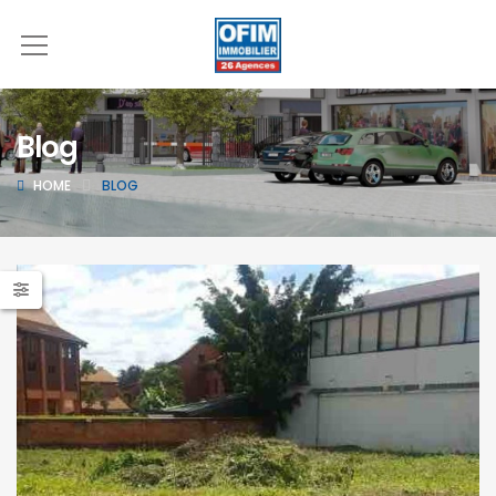
Blog
HOME
BLOG