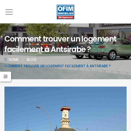
Comment trouver un logement
facilement à Antsirabe ?
HOME
BLOG
COMMENT TROUVER UN LOGEMENT FACILEMENT À ANTSIRABE ?