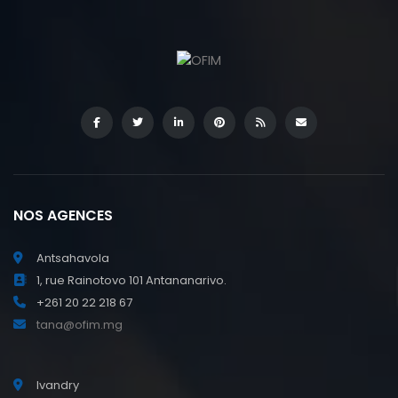
NOS AGENCES
Antsahavola
1, rue Rainotovo 101 Antananarivo.
+261 20 22 218 67
tana@ofim.mg
Ivandry