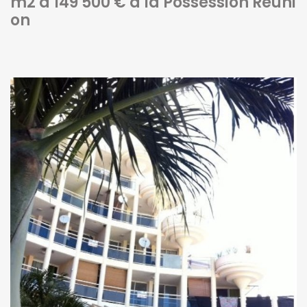
m2 à 149 500 € à la Possession Réuni
on