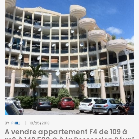
BY
PHILL
10/25/2013
A vendre appartement F4 de 109 à