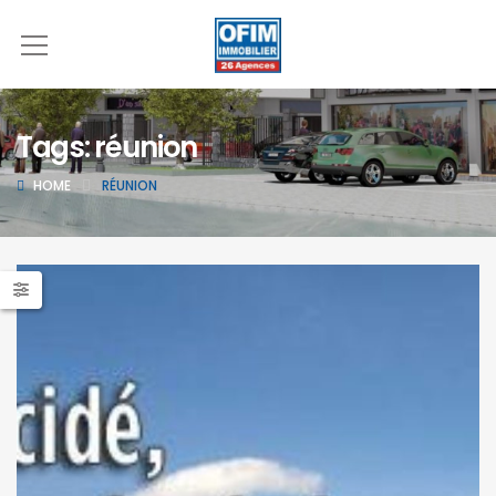
Tags: réunion
HOME
RÉUNION