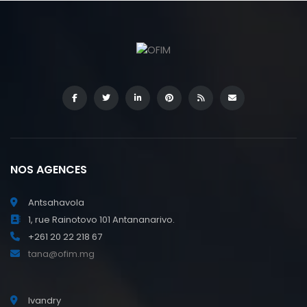
NOS AGENCES
Antsahavola
1, rue Rainotovo 101 Antananarivo.
+261 20 22 218 67
tana@ofim.mg
Ivandry