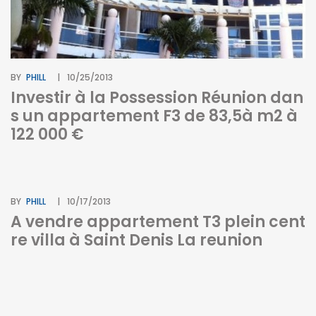
BY
PHILL
10/25/2013
Investir à la Possession Réunion dan
s un appartement F3 de 83,5à m2 à
122 000 €
BY
PHILL
10/17/2013
A vendre appartement T3 plein cent
re villa à Saint Denis La reunion