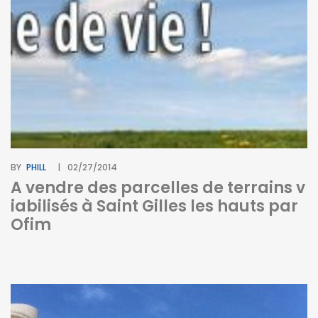
BY
PHILL
02/27/2014
A vendre des parcelles de terrains v
iabilisés à Saint Gilles les hauts par
Ofim