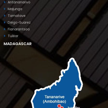
Antananarivo
Majunga
Tamatave
Diégo-Suarez
Fianarantsoa
Tuléar
MADAGASCAR