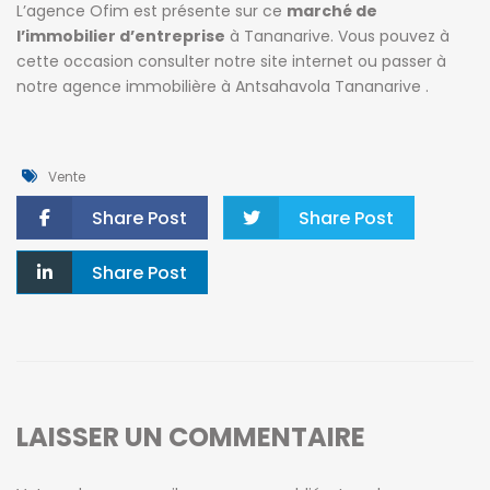
L’agence Ofim est présente sur ce
marché de
l’immobilier d’entreprise
à Tananarive. Vous pouvez à
cette occasion consulter notre site internet ou passer à
notre agence immobilière à Antsahavola Tananarive .
Vente
Share Post
Share Post
Share Post
LAISSER UN COMMENTAIRE