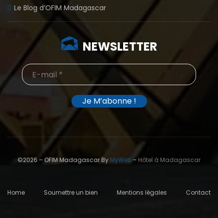
Le Blog d’OFIM Madagascar
NEWSLETTER
©2026 – OFIM Madagascar By
MyWeb
–
Hôtel à Madagascar
Home
Soumettre un bien
Mentions légales
Contact