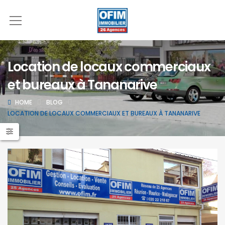
Location de locaux commerciaux
et bureaux à Tananarive
HOME
BLOG
LOCATION DE LOCAUX COMMERCIAUX ET BUREAUX À TANANARIVE