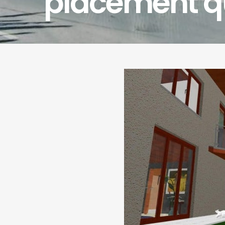
placement qu