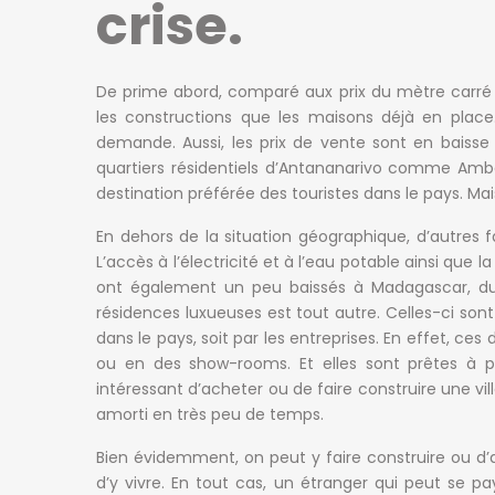
crise.
De prime abord, comparé aux prix du mètre carré 
les constructions que les maisons déjà en place.
demande. Aussi, les prix de vente sont en baisse
quartiers résidentiels d’Antananarivo comme Amba
destination préférée des touristes dans le pays. Mais
En dehors de la situation géographique, d’autres 
L’accès à l’électricité et à l’eau potable ainsi que 
ont également un peu baissés à Madagascar, du 
résidences luxueuses est tout autre. Celles-ci sont
dans le pays, soit par les entreprises. En effet, ces
ou en des show-rooms. Et elles sont prêtes à pay
intéressant d’acheter ou de faire construire une vil
amorti en très peu de temps.
Bien évidemment, on peut y faire construire ou d
d’y vivre. En tout cas, un étranger qui peut se