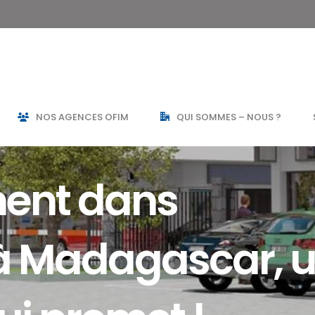
NOS AGENCES OFIM
QUI SOMMES – NOUS ?
ment dans
 à Madagascar, 