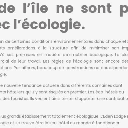
de l’île ne sont 
 l’écologie.
ation de certaines conditions environnementales dans chaque ét
tants améliorations à la structure afin de minimiser son im
’à ses prémices en matière d’immobilier écologique. La plu
al de leur travail. Les règles de l’écologie sont encore de
ctions. Par ailleurs, beaucoup de constructions ne correspon
gie.
ne nouvelle tendance actuelle dans différents domaines dont
ts hôteliers qui s’y sont risqués en premier. Les éco-hôtels ou
es touristes. Ils veulent ainsi tenter d’apporter une contribu
plus grands établissement totalement écologique. L’Eden Lodge 
ologie et se trouve être le seul hôtel au monde à fonctionner