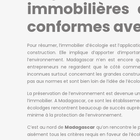
immobilières 
conformes avec
Pour résumer, l’immobilier d’écologie est l’applic
construction. Elle implique d’apporter d’impor
l’environnement. Madagascar n’en est encore qu
entrepreneurs ne regardent que le côté commerci
inconnues surtout concernant les grandes constru
pas aux normes et sont bien loin de l’idée de l’écolo
La préservation de l’environnement est devenue u
l’immobilier. A Madagascar, ce sont les établissemen
écolodges rencontrent beaucoup de succès auprès d
minime à la protection de l’environnement.
C’est au nord de
Madagascar
qu’on rencontre le 
aisément tous les critères requis en faveur de l’éc