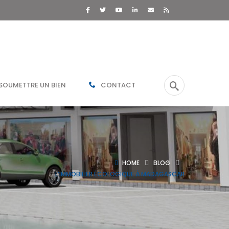
SOUMETTRE UN BIEN
CONTACT
HOME
BLOG
L’IMMOBILIER ÉCOLOGIQUE À MADAGASCAR