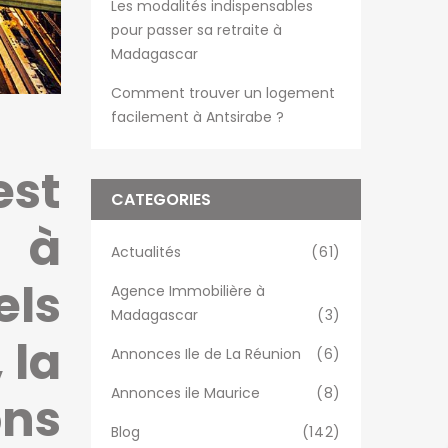
Les modalités indispensables
pour passer sa retraite à
Madagascar
Comment trouver un logement
facilement à Antsirabe ?
est
CATEGORIES
 à
Actualités
(61)
els
Agence Immobilière à
Madagascar
(3)
 la
Annonces Ile de La Réunion
(6)
Annonces ile Maurice
(8)
ns
Blog
(142)