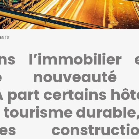
ENTS
ns l’immobilier 
e nouveauté
part certains hôt
e tourisme durable,
es constructio