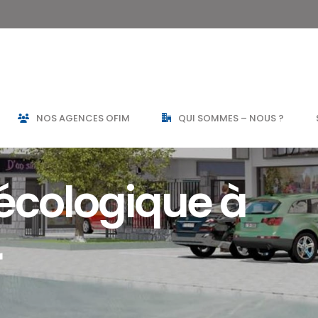
NOS AGENCES OFIM
QUI SOMMES – NOUS ?
 écologique à
r