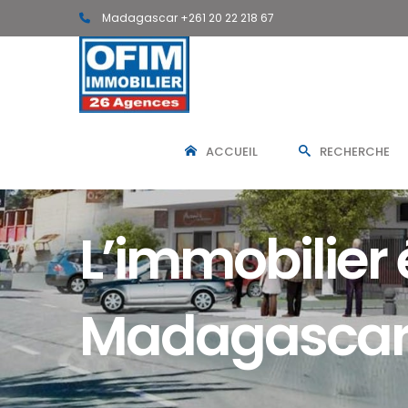
Madagascar +261 20 22 218 67
ACCUEIL
RECHERCHE
L’immobilier
Madagasca