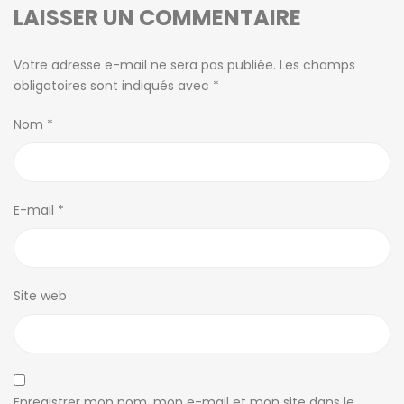
LAISSER UN COMMENTAIRE
Votre adresse e-mail ne sera pas publiée.
Les champs
obligatoires sont indiqués avec
*
Nom
*
E-mail
*
Site web
Enregistrer mon nom, mon e-mail et mon site dans le