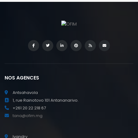
NOS AGENCES
Antsahavola
1, rue Rainotovo 101 Antananarivo.
+261 20 22 218 67
tana@ofim.mg
Ivandry