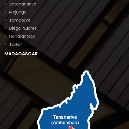
Antananarivo
Majunga
Tamatave
Diégo-Suarez
Fianarantsoa
Tuléar
MADAGASCAR