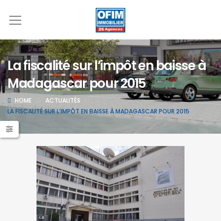
La fiscalité sur l’impôt en baisse à
Madagascar pour 2015
HOME
ACTUALITÉS
LA FISCALITÉ SUR L’IMPÔT EN BAISSE À MADAGASCAR POUR 2015