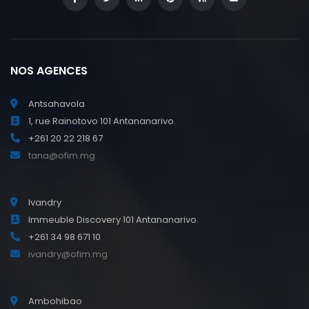
NOS AGENCES
Antsahavola
1, rue Rainotovo 101 Antananarivo.
+261 20 22 218 67
tana@ofim.mg
Ivandry
Immeuble Discovery 101 Antananarivo.
+261 34 98 671 10
ivandry@ofim.mg
Ambohibao