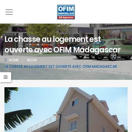
La chasse au logement est
ouverte avec OFIM Madagascar
HOME
BLOG
LA CHASSE AU LOGEMENT EST OUVERTE AVEC OFIM MADAGASCAR