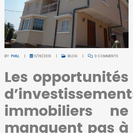
BY
PHILL
11/19/2013
BLOG
0 COMMENTS
Les opportunités
d’investissement
immobiliers ne
manquent pas à