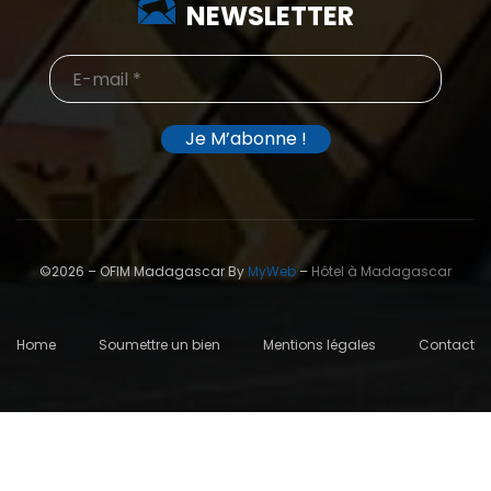
NEWSLETTER
©2026 – OFIM Madagascar By
MyWeb
–
Hôtel à Madagascar
Home
Soumettre un bien
Mentions légales
Contact