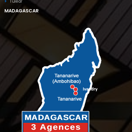
Tuléar
MADAGASCAR