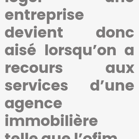
entreprise
devient donc
aisé lorsqu’on a
recours aux
services d’une
agence
immobilière
telle que l’ofim.