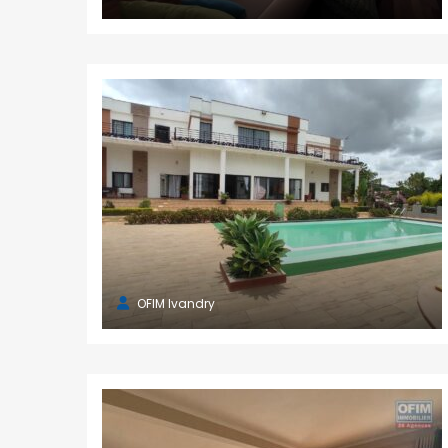
OFIM Ivandry