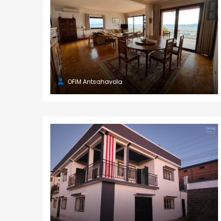
OFIM Antsahavola