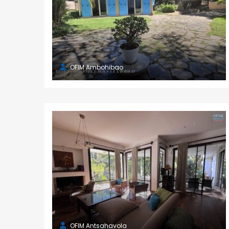
OFIM Ambohibao
OFIM Antsahavola