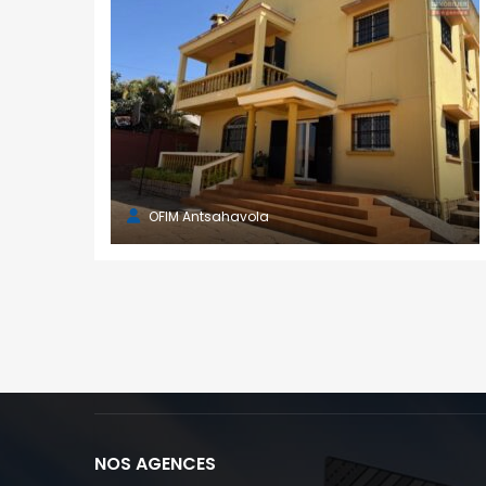
OFIM Antsahavola
NOS AGENCES