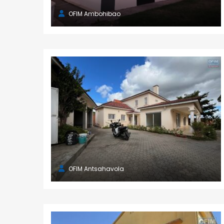
OFIM Ambohibao
OFIM Antsahavola