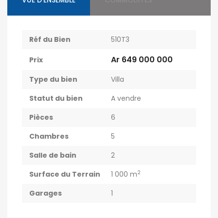
VUE D'ENSEMBLE
COMMODITÉS
Réf du Bien
510T3
Ar 649 000 000
Prix
Type du bien
Villa
Statut du bien
A vendre
Pièces
6
Chambres
5
Salle de bain
2
2
Surface du Terrain
1 000 m
Garages
1