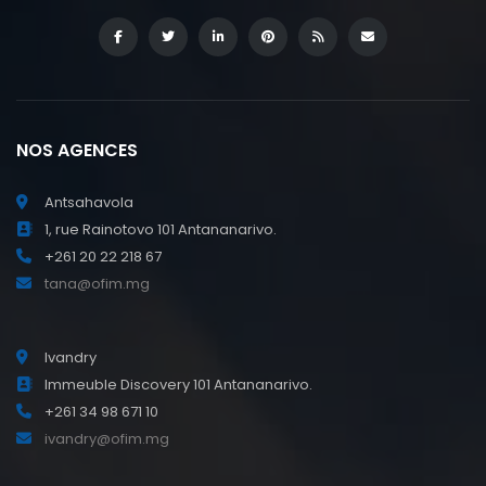
NOS AGENCES
Antsahavola
1, rue Rainotovo 101 Antananarivo.
+261 20 22 218 67
tana@ofim.mg
Ivandry
Immeuble Discovery 101 Antananarivo.
+261 34 98 671 10
ivandry@ofim.mg