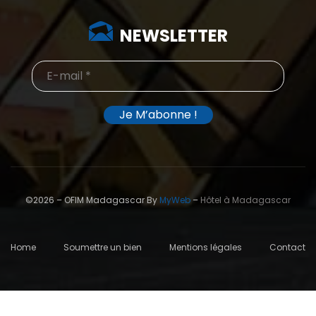
NEWSLETTER
©2026 – OFIM Madagascar By
MyWeb
–
Hôtel à Madagascar
Home
Soumettre un bien
Mentions légales
Contact