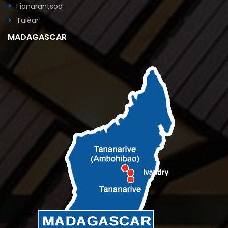
Fianarantsoa
Tuléar
MADAGASCAR