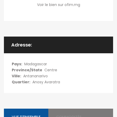
Voir le bien sur ofim.mg
Adresse:
Pays:
Madagascar
Province/State
Centre
Ville:
Antananarivo
Quartier:
Anosy Avaratra