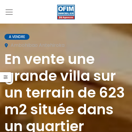
A VENDRE
Ambohibao Antehiroka
En vente une
grande villa sur
un terrain de 623
m2 située dans
un quartier