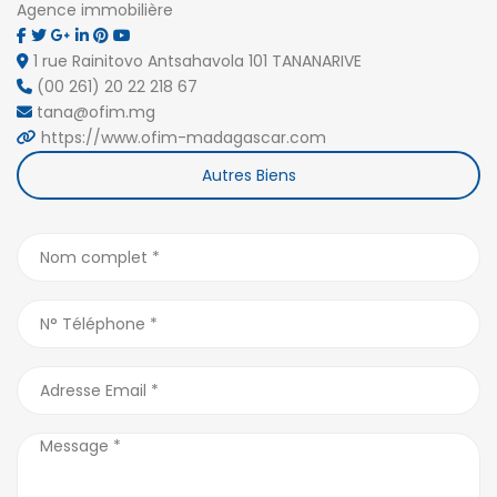
Agence immobilière
1 rue Rainitovo Antsahavola 101 TANANARIVE
(00 261) 20 22 218 67
tana@ofim.mg
https://www.ofim-madagascar.com
Autres Biens