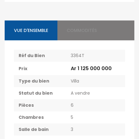
VUE D'ENSEMBLE
COMMODITÉS
Réf du Bien
3364T
Ar 1 125 000 000
Prix
Type du bien
Villa
Statut du bien
A vendre
Pièces
6
Chambres
5
Salle de bain
3