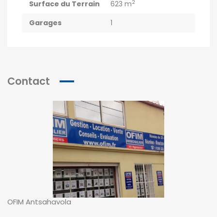
2
Surface du Terrain
623 m
Garages
1
Contact
OFIM Antsahavola