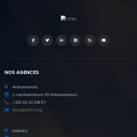
NOS AGENCES
Antsahavola
1, rue Rainotovo 101 Antananarivo.
+261 20 22 218 67
tana@ofim.mg
Ivandry