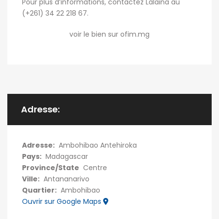
Pour plus d’informations, contactez Lalaina au
(+261) 34 22 218 67.
voir le bien sur ofim.mg
Adresse:
Adresse:
Ambohibao Antehiroka
Pays:
Madagascar
Province/State
Centre
Ville:
Antananarivo
Quartier:
Ambohibao
Ouvrir sur Google Maps