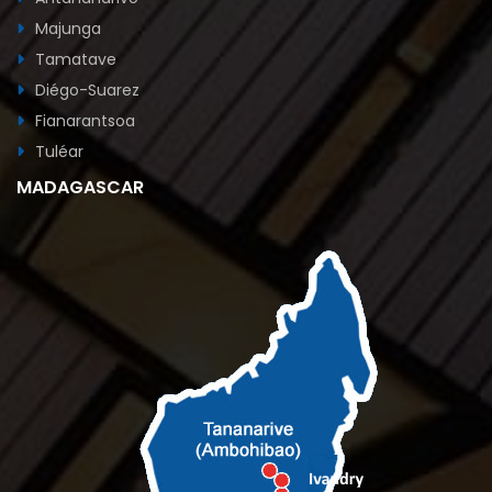
Majunga
Tamatave
Diégo-Suarez
Fianarantsoa
Tuléar
MADAGASCAR