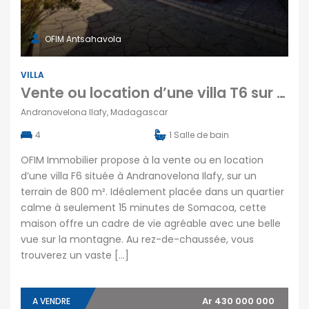
OFIM Antsahavola
VILLA
Vente ou location d’une villa T6 sur un terrain de 800 m2 située Andranovelona Ilafy
Andranovelona Ilafy, Madagascar
4
1
Salle de bain
OFIM Immobilier propose à la vente ou en location
d’une villa F6 située à Andranovelona Ilafy, sur un
terrain de 800 m². Idéalement placée dans un quartier
calme à seulement 15 minutes de Somacoa, cette
maison offre un cadre de vie agréable avec une belle
vue sur la montagne. Au rez-de-chaussée, vous
trouverez un vaste […]
Ar 430 000 000
A VENDRE