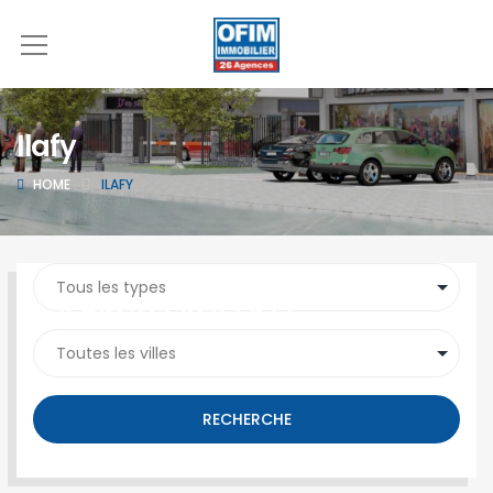
Ilafy
HOME
ILAFY
SEARCH PROPERTY
RECHERCHE