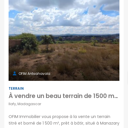
OFIM Antsahavola
TERRAIN
À vendre un beau terrain de 1500 m2 prêt à bâtir situé à Manazary Ilafy
Ilafy, Madagascar
OFIM Immobilier vous propose à la vente un terrain
titré et borné de 1 500 m², prêt à bâtir, situé à Manazary