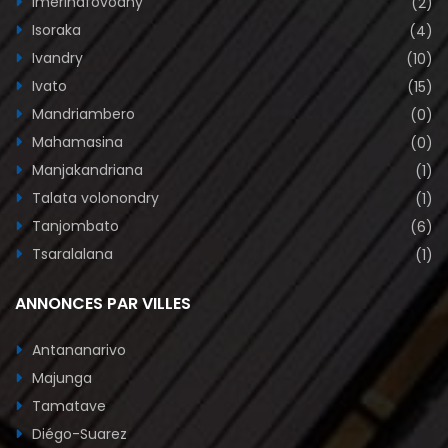
Imerinafovoany
(2)
Isoraka
(4)
Ivandry
(10)
Ivato
(15)
Mandriambero
(0)
Mahamasina
(0)
Manjakandriana
(1)
Talata volonondry
(1)
Tanjombato
(6)
Tsaralalana
(1)
ANNONCES PAR VILLES
Antananarivo
Majunga
Tamatave
Diégo-Suarez