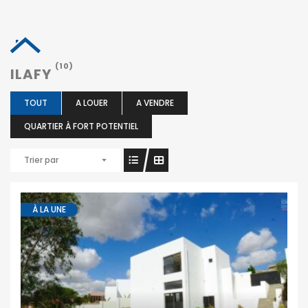
(10)
ILAFY
TOUT
A LOUER
A VENDRE
QUARTIER À FORT POTENTIEL
Trier par
À LA UNE