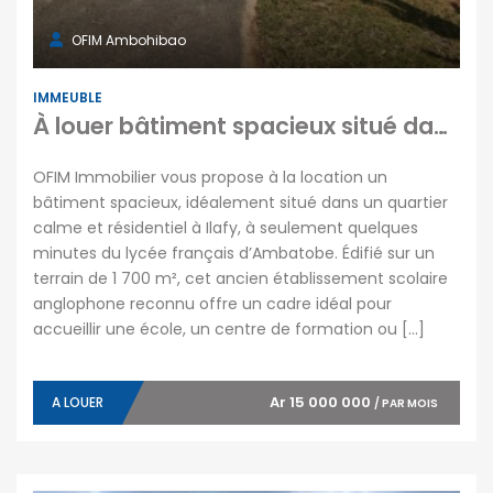
OFIM Ambohibao
IMMEUBLE
À louer bâtiment spacieux situé dans un quartier calme et résidentiel à Ilafy
OFIM Immobilier vous propose à la location un
bâtiment spacieux, idéalement situé dans un quartier
calme et résidentiel à Ilafy, à seulement quelques
minutes du lycée français d’Ambatobe. Édifié sur un
terrain de 1 700 m², cet ancien établissement scolaire
anglophone reconnu offre un cadre idéal pour
accueillir une école, un centre de formation ou […]
Ar 15 000 000
A LOUER
/ PAR MOIS