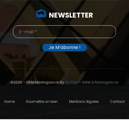
NEWSLETTER
©2026 – OFIM Madagascar By
MyWeb
–
Hôtel à Madagascar
Home
Soumettre un bien
Mentions légales
Contact