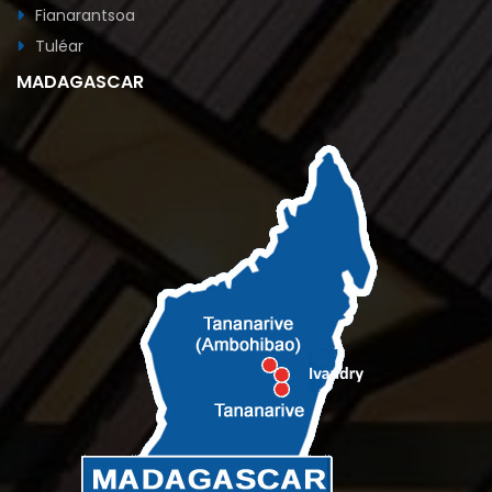
Fianarantsoa
Tuléar
MADAGASCAR