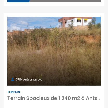
OFIM Antsahavola
TERRAIN
Terrain Spacieux de 1 240 m2 à Antsampandrano : Idéal pour Projet Immobilier