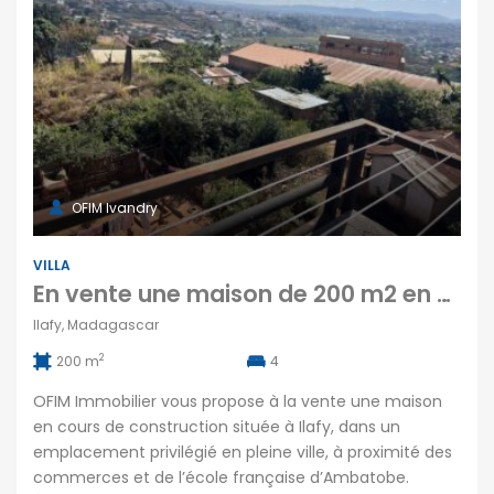
OFIM Ivandry
VILLA
En vente une maison de 200 m2 en cours de construction sur un terrain de 350 m2 située Ilafy Madagacar
Ilafy, Madagascar
2
200 m
4
OFIM Immobilier vous propose à la vente une maison
en cours de construction située à Ilafy, dans un
emplacement privilégié en pleine ville, à proximité des
commerces et de l’école française d’Ambatobe.