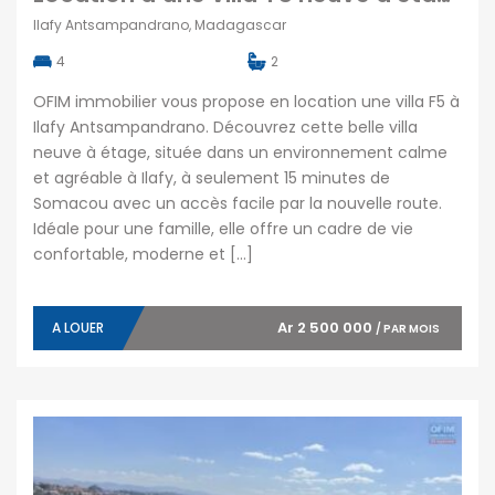
Ilafy Antsampandrano, Madagascar
4
2
OFIM immobilier vous propose en location une villa F5 à
Ilafy Antsampandrano. Découvrez cette belle villa
neuve à étage, située dans un environnement calme
et agréable à Ilafy, à seulement 15 minutes de
Somacou avec un accès facile par la nouvelle route.
Idéale pour une famille, elle offre un cadre de vie
confortable, moderne et […]
Ar 2 500 000
A LOUER
/ PAR MOIS