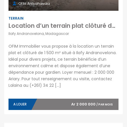
OFIM Antsahavola
TERRAIN
Location d’un terrain plat clôturé de 1500 m2 situé à Ilafy Andranovelona Tananarive
Ilafy Andranovelona, Madagascar
OFIM Immobilier vous propose à la location un terrain
plat et clôturé de 1 500 m² situé à Ilafy Andranovelona.
Idéal pour divers projets, ce terrain bénéficie d’un
environnement calme et dispose également d’une
dépendance pour gardien. Loyer mensuel : 2 000 000
Ariary. Pour tout renseignement ou visite, contactez
Lalaina au (+261) 34 22 […]
Ar 2 000 000
A LOUER
/ PAR MOIS