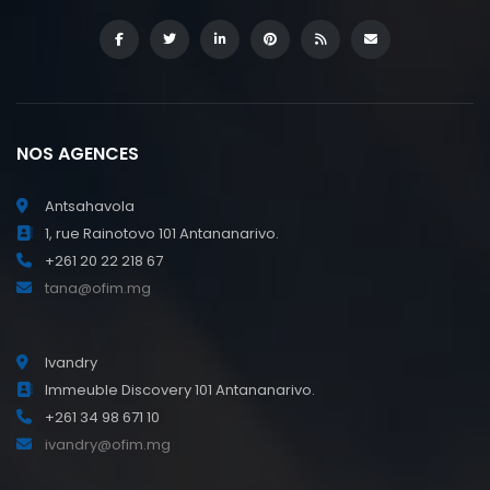
NOS AGENCES
Antsahavola
1, rue Rainotovo 101 Antananarivo.
+261 20 22 218 67
tana@ofim.mg
Ivandry
Immeuble Discovery 101 Antananarivo.
+261 34 98 671 10
ivandry@ofim.mg