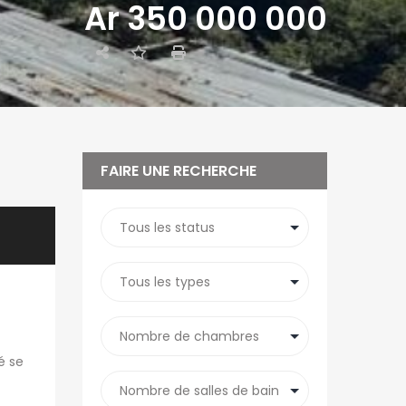
Ar 350 000 000
FAIRE UNE RECHERCHE
é se