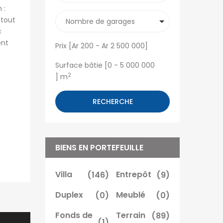
 :
 tout
c
ent
Prix [
Ar 200
-
Ar 2 500 000
]
Surface bâtie [
0
-
5 000 000
2
] m
RECHERCHE
BIENS EN PORTEFEUILLE
Villa
(146)
Entrepôt
(9)
Duplex
(0)
Meublé
(0)
Fonds de
Terrain
(89)
(1)