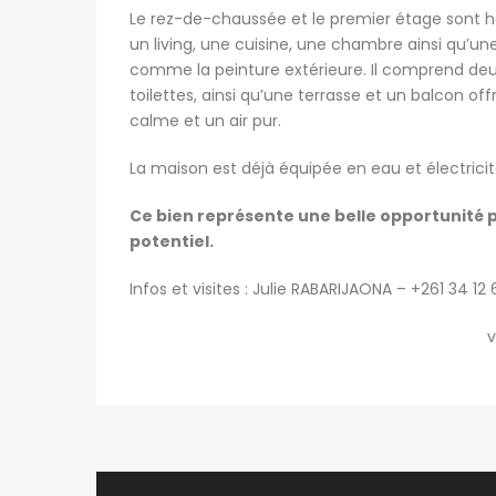
Le rez-de-chaussée et le premier étage sont 
un living, une cuisine, une chambre ainsi qu’un
comme la peinture extérieure. Il comprend deux
toilettes, ainsi qu’une terrasse et un balcon
calme et un air pur.
La maison est déjà équipée en eau et électricit
Ce bien représente une belle opportunité p
potentiel.
Infos et visites : Julie RABARIJAONA – +261 34 12
v