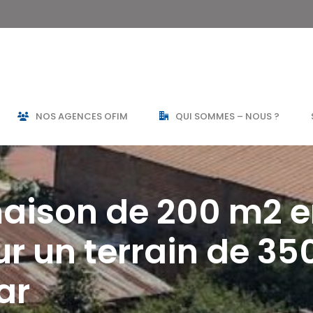
NOS AGENCES OFIM
QUI SOMMES – NOUS ?
aison de 200 m2 e
ur un terrain de 35
ar