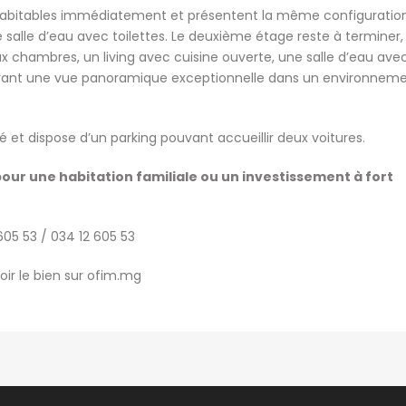
habitables immédiatement et présentent la même configuration
e salle d’eau avec toilettes. Le deuxième étage reste à terminer,
 chambres, un living avec cuisine ouverte, une salle d’eau ave
 offrant une vue panoramique exceptionnelle dans un environnem
é et dispose d’un parking pouvant accueillir deux voitures.
our une habitation familiale ou un investissement à fort
 605 53 / 034 12 605 53
oir le bien sur ofim.mg