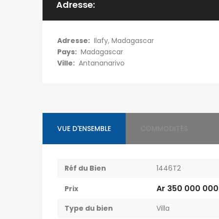
Adresse:
Adresse:
Ilafy, Madagascar
Pays:
Madagascar
Ville:
Antananarivo
VUE D'ENSEMBLE
COMMODITÉS
Réf du Bien
1446T2
Ar 350 000 000
Prix
Type du bien
Villa