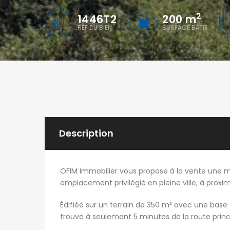
2
1446T2
200 m
RÉF DU BIEN
SURFACE BÂTIE
Description
OFIM Immobilier vous propose à la vente une ma
emplacement privilégié en pleine ville, à prox
Édifiée sur un terrain de 350 m² avec une base
trouve à seulement 5 minutes de la route princ