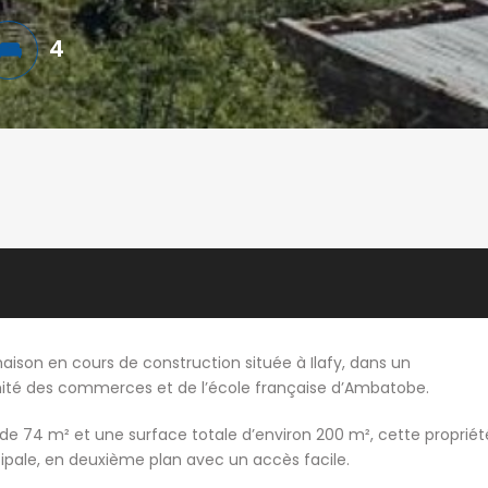
4
ison en cours de construction située à Ilafy, dans un
imité des commerces et de l’école française d’Ambatobe.
 de 74 m² et une surface totale d’environ 200 m², cette propriét
ipale, en deuxième plan avec un accès facile.