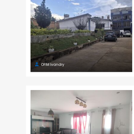
OFIM Ivandry