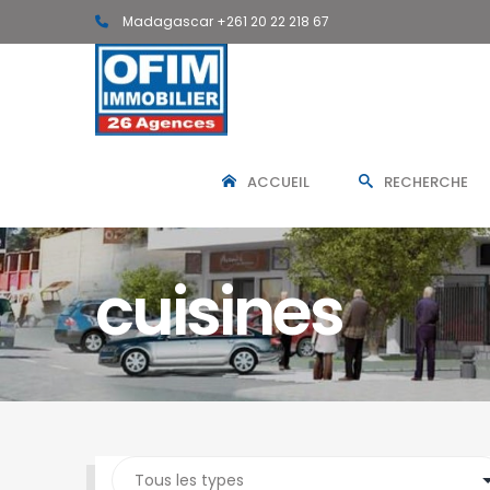
Madagascar +261 20 22 218 67
ACCUEIL
RECHERCHE
cuisines