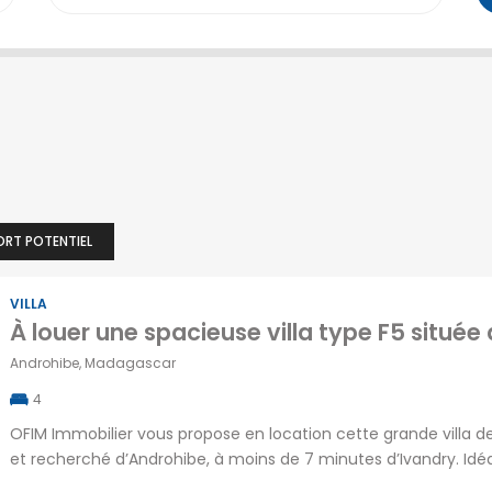
ORT POTENTIEL
VILLA
Androhibe, Madagascar
4
OFIM Immobilier vous propose en location cette grande villa de
et recherché d’Androhibe, à moins de 7 minutes d’Ivandry. Idé
emplacement privilégié à proximité immédiate des écoles, ba