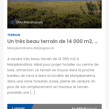
OFIM Antsahavola
TERRAIN
Un très beau terrain de 14 000 m2, Manjakandrina
Manjakandriana, Madagascar
A vendre très beau terrain de 14 000 m2 à
Manjakandrina. Idéal pour projet hotelier ou centre de
loisir, attraction. Le terrain se trouve dans la proche
banlieu de tana à dans la localité de Manjakandrina,
dans une zone forestier, boisé, pleine de verdure. En
plus de son emplacement en hauteur le terrain
possède une […]
Ar 455 M
A VENDRE
/ LE LOT