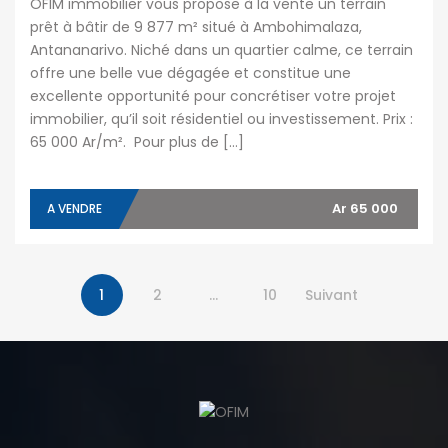
OFIM immobilier vous propose à la vente un terrain
prêt à bâtir de 9 877 m² situé à Ambohimalaza,
Antananarivo. Niché dans un quartier calme, ce terrain
offre une belle vue dégagée et constitue une
excellente opportunité pour concrétiser votre projet
immobilier, qu’il soit résidentiel ou investissement. Prix :
65 000 Ar/m². Pour plus de […]
Ar 65 000
A VENDRE
1
2
…
10
Suivant