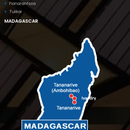
Fianarantsoa
Tuléar
MADAGASCAR