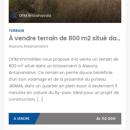
OFIM Antsahavola
TERRAIN
À vendre terrain de 800 m2 situé dans un lotissement à Alasora, Antananarivo
Alasora Antananarivo
OFIM Immobilier vous propose à la vente un terrain de
800 m² situé dans un lotissement à Alasora,
Antananarivo. Ce terrain en pente douce bénéficie
d’un bon voisinage et de la proximité du poteau
JIRAMA, dans un quartier en plein essor à seulement 5
minutes en voiture du By-pass. Idéal pour un projet de
construction, […]
Ar 112 000
A VENDRE