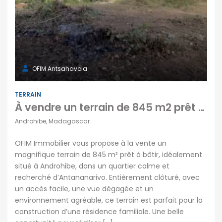
OFIM Antsahavola
TERRAIN
À vendre un terrain de 845 m2 prêt à bâtir situé dans un quartier recherché et calme à Androhibe Madagascar
Androhibe, Madagascar
OFIM Immobilier vous propose à la vente un
magnifique terrain de 845 m² prêt à bâtir, idéalement
situé à Androhibe, dans un quartier calme et
recherché d’Antananarivo. Entièrement clôturé, avec
un accès facile, une vue dégagée et un
environnement agréable, ce terrain est parfait pour la
construction d’une résidence familiale. Une belle