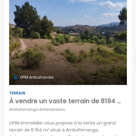
OFIM Antsahavola
TERRAIN
À vendre un vaste terrain de 8194 m2 réparti sur deux niveaux situé à Ambohimanga Antananarivo
Ambohimanga Antananarivo
OFIM Immobilier vous propose à la vente un grand
terrain de 8 194 m² situé à Ambohimanga,