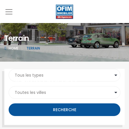
Terrain
HOME
TERRAIN
SEARCH PROPERTY
RECHERCHE