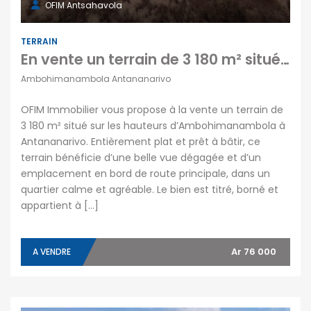
OFIM Antsahavola
TERRAIN
En vente un terrain de 3 180 m² situé sur les hauteurs d’Ambohimanambola à Antananarivo
Ambohimanambola Antananarivo
OFIM Immobilier vous propose à la vente un terrain de
3 180 m² situé sur les hauteurs d’Ambohimanambola à
Antananarivo. Entièrement plat et prêt à bâtir, ce
terrain bénéficie d’une belle vue dégagée et d’un
emplacement en bord de route principale, dans un
quartier calme et agréable. Le bien est titré, borné et
appartient à […]
Ar 76 000
A VENDRE