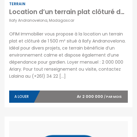
TERRAIN
Location d’un terrain plat clôturé de 1500 m2 situé à Ilafy Andranovelona Tananarive
Ilafy Andranovelona, Madagascar
OFIM Immobilier vous propose à la location un terrain
plat et clôturé de 1 500 m² situé à Ilafy Andranovelona.
Idéal pour divers projets, ce terrain bénéficie d’un
environnement calme et dispose également d’une
dépendance pour gardien. Loyer mensuel : 2 000 000
Ariary. Pour tout renseignement ou visite, contactez
Lalaina au (+261) 34 22 […]
Ar 2 000 000
A LOUER
/ PAR MOIS