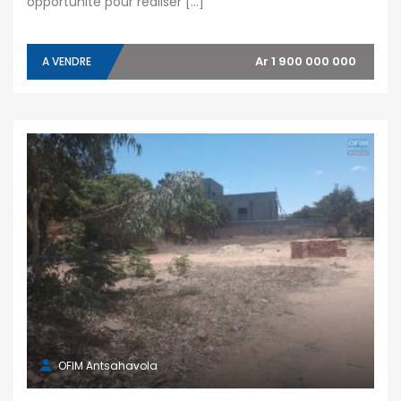
opportunité pour réaliser […]
Ar 1 900 000 000
A VENDRE
OFIM Antsahavola