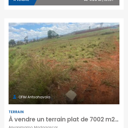
OFIM Antsahavola
TERRAIN
À vendre un terrain plat de 7002 m2 prêt à bâtir à Arivonimamo Madagascar
Arivonimamo, Madagascar