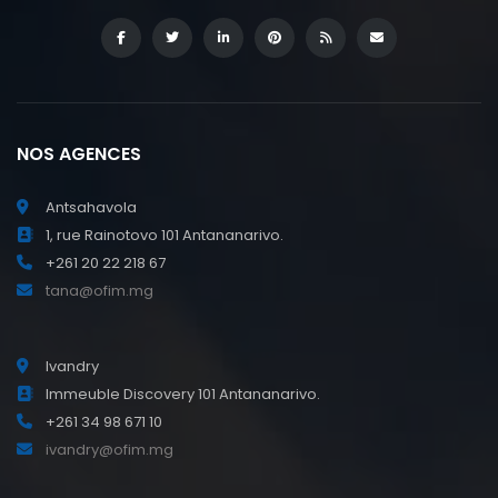
NOS AGENCES
Antsahavola
1, rue Rainotovo 101 Antananarivo.
+261 20 22 218 67
tana@ofim.mg
Ivandry
Immeuble Discovery 101 Antananarivo.
+261 34 98 671 10
ivandry@ofim.mg