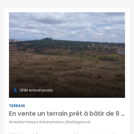
OFIM Antsahavola
TERRAIN
En vente un terrain prêt à bâtir de 9 877 m² situé à Ambohimalaza Antananarivo
Ambohimalaza Antananarivo, Madagascar