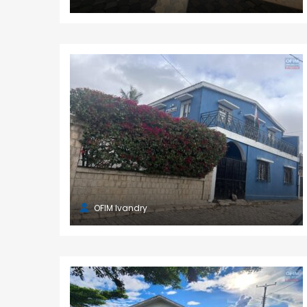
OFIM Ivandry