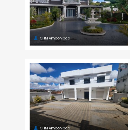
OFIM Ambohibao
OFIM Ambohibao