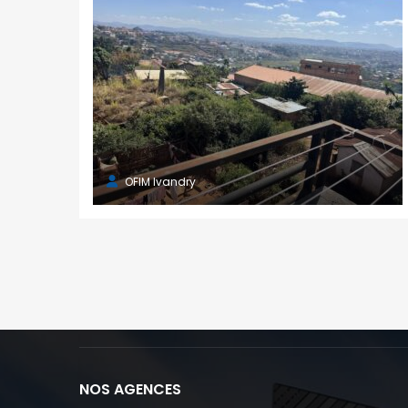
OFIM Ivandry
NOS AGENCES