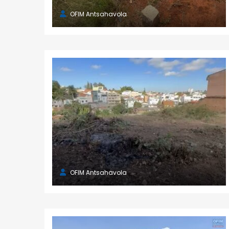
OFIM Antsahavola
OFIM Antsahavola