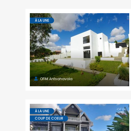
À LA UNE
OFIM Antsahavola
À LA UNE
COUP DE COEUR