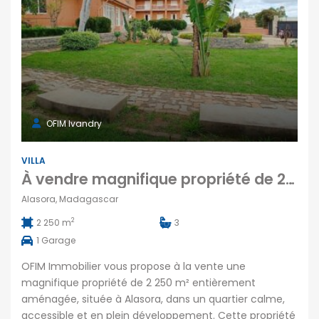
OFIM Ivandry
VILLA
À vendre magnifique propriété de 2 250 m² située à Alasora comprenant deux bâtis : une villa T8 et une salle événementielle
Alasora, Madagascar
2
2 250 m
3
1
Garage
OFIM Immobilier vous propose à la vente une
magnifique propriété de 2 250 m² entièrement
aménagée, située à Alasora, dans un quartier calme,
accessible et en plein développement. Cette propriété