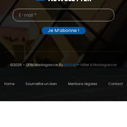
©2026 – OFIM Madagascar By
MyWeb
–
Hôtel à Madagascar
Home
Soumettre un bien
Mentions légales
Contact