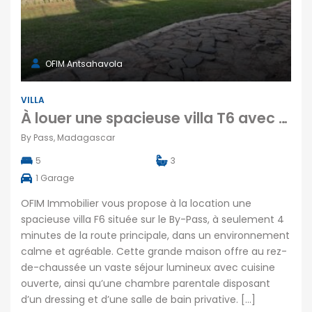
OFIM Antsahavola
VILLA
À louer une spacieuse villa T6 avec garage et jardin située sur le By-Pass Madagascar
By Pass, Madagascar
5
3
1
Garage
OFIM Immobilier vous propose à la location une
spacieuse villa F6 située sur le By-Pass, à seulement 4
minutes de la route principale, dans un environnement
calme et agréable. Cette grande maison offre au rez-
de-chaussée un vaste séjour lumineux avec cuisine
ouverte, ainsi qu’une chambre parentale disposant
d’un dressing et d’une salle de bain privative. […]