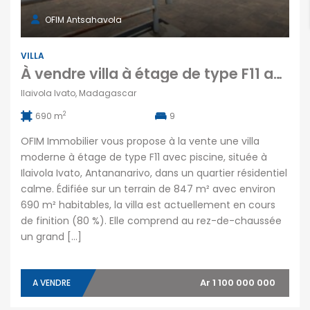
OFIM Antsahavola
VILLA
À vendre villa à étage de type F11 avec piscine en cours de finition située à Ilaivola Ivato Antananarivo
Ilaivola Ivato, Madagascar
2
690 m
9
OFIM Immobilier vous propose à la vente une villa
moderne à étage de type F11 avec piscine, située à
Ilaivola Ivato, Antananarivo, dans un quartier résidentiel
calme. Édifiée sur un terrain de 847 m² avec environ
690 m² habitables, la villa est actuellement en cours
de finition (80 %). Elle comprend au rez-de-chaussée
un grand […]
Ar 1 100 000 000
A VENDRE