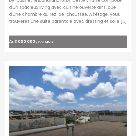
by-pass et Andoharanofotsy. Cette villa se compose
d’un spacieux living avec cuisine ouverte ainsi que
d’une chambre au rez-de-chaussée. À l’étage, vous
trouverez une suite parentale avec dressing et salle […]
Ar 3 000 000
/ PAR MOIS