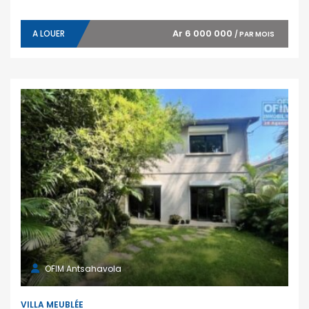
Ar 6 000 000
A LOUER
/ PAR MOIS
OFIM Antsahavola
VILLA MEUBLÉE