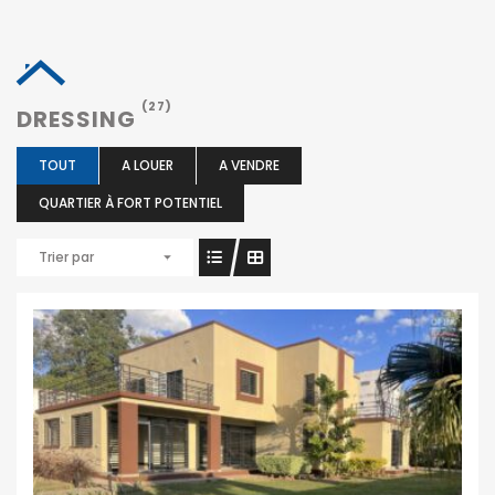
(27)
DRESSING
TOUT
A LOUER
A VENDRE
QUARTIER À FORT POTENTIEL
Trier par