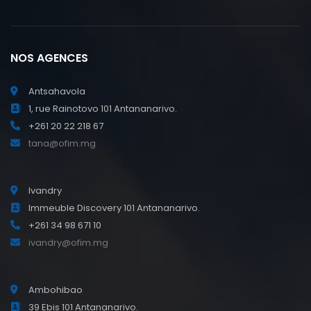
NOS AGENCES
Antsahavola
1, rue Rainotovo 101 Antananarivo.
+261 20 22 218 67
tana@ofim.mg
Ivandry
Immeuble Discovery 101 Antananarivo.
+261 34 98 671 10
ivandry@ofim.mg
Ambohibao
39 Ebis 101 Antananarivo.