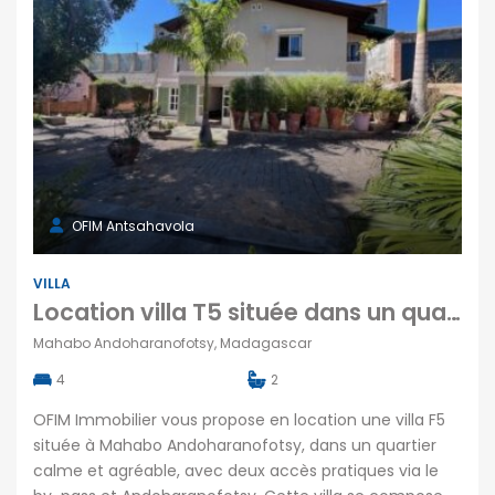
OFIM Antsahavola
VILLA
Location villa T5 située dans un quartier calme à Mahabo Andoharanofotsy Madagascar
Mahabo Andoharanofotsy, Madagascar
4
2
OFIM Immobilier vous propose en location une villa F5
située à Mahabo Andoharanofotsy, dans un quartier
calme et agréable, avec deux accès pratiques via le