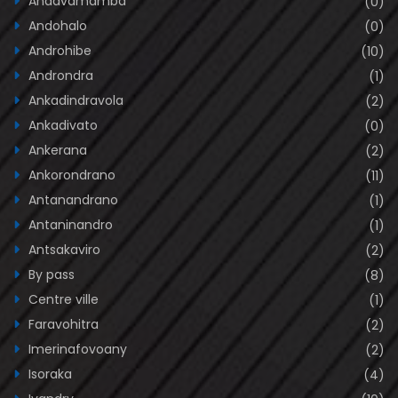
Andavamamba
(0)
Andohalo
(0)
Androhibe
(10)
Androndra
(1)
Ankadindravola
(2)
Ankadivato
(0)
Ankerana
(2)
Ankorondrano
(11)
Antanandrano
(1)
Antaninandro
(1)
Antsakaviro
(2)
By pass
(8)
Centre ville
(1)
Faravohitra
(2)
Imerinafovoany
(2)
Isoraka
(4)