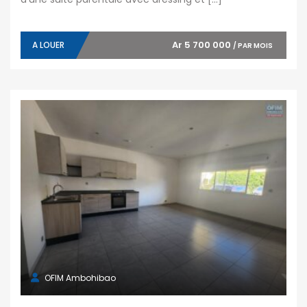
Ar 5 700 000
A LOUER
/ PAR MOIS
OFIM Ambohibao