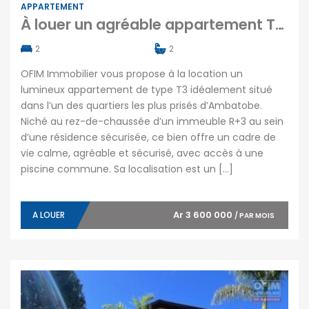
APPARTEMENT
À louer un agréable appartement T3 situé dans l’un des quartiers les plus prisés d’Ambatobe Madagascar
2
2
OFIM Immobilier vous propose à la location un
lumineux appartement de type T3 idéalement situé
dans l’un des quartiers les plus prisés d’Ambatobe.
Niché au rez-de-chaussée d’un immeuble R+3 au sein
d’une résidence sécurisée, ce bien offre un cadre de
vie calme, agréable et sécurisé, avec accès à une
piscine commune. Sa localisation est un […]
Ar 3 600 000
A LOUER
/ PAR MOIS