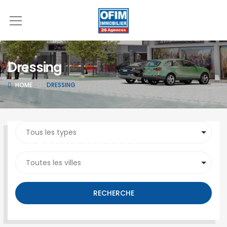
Dressing
HOME
DRESSING
SEARCH PROPERTY
RECHERCHE