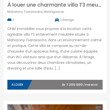
À louer une charmante villa T3 meublée avec garage située à Mahatony Tsarasaotra
Mahatony Tsarasaotra, Madagascar
2
1
Garage
OFIM Immobilier vous propose à la location cette
agréable villa F3 entièrement meublée située à
Mahatony Tsarasaotra, dans un environnement calme
et pratique. Cette villa se compose au rez-de-
chaussée d’un spacieux living, d’une cuisine équipée,
d’un WC visiteurs ainsi que d’un débarras. À l’étage,
vous découvrirez deux chambres climatisées, un
dressing et une salle d’eau. […]
Ar 7 200 000
A LOUER
/ PAR MOIS