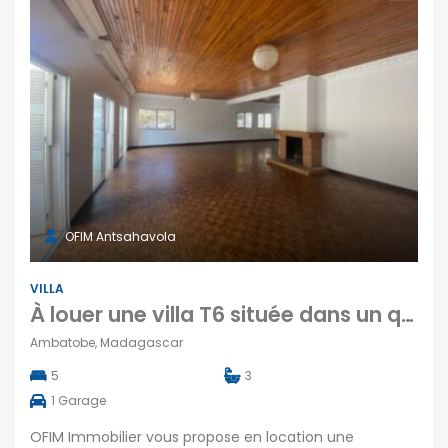
OFIM Antsahavola
VILLA
À louer une villa T6 située dans un quartier calme et résidentiel à Ambatobe Antananarivo
Ambatobe, Madagascar
5
3
1
Garage
OFIM Immobilier vous propose en location une