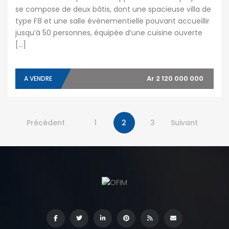
se compose de deux bâtis, dont une spacieuse villa de
type F8 et une salle événementielle pouvant accueillir
jusqu’à 50 personnes, équipée d’une cuisine ouverte
[…]
Ar 2 120 000 000
A VENDRE
Précédent
1
2
3
Suivant