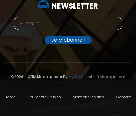
NEWSLETTER
©2026 – OFIM Madagascar By
MyWeb
–
Hôtel à Madagascar
Home
Soumettre un bien
Mentions légales
Contact