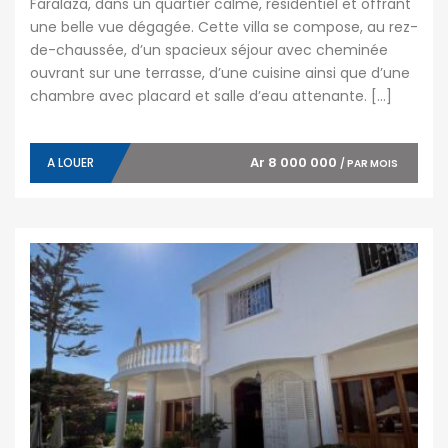
Faralaza, dans un quartier calme, résidentiel et offrant
une belle vue dégagée. Cette villa se compose, au rez-
de-chaussée, d’un spacieux séjour avec cheminée
ouvrant sur une terrasse, d’une cuisine ainsi que d’une
chambre avec placard et salle d’eau attenante. […]
Ar 8 000 000
A LOUER
/ PAR MOIS