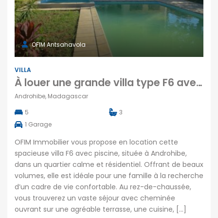
OFIM Antsahavola
VILLA
À louer une grande villa type F6 avec piscine située dans un quartier calme à Androhibe Madagascar
Androhibe, Madagascar
5
3
1
Garage
OFIM Immobilier vous propose en location cette
spacieuse villa F6 avec piscine, située à Androhibe,
dans un quartier calme et résidentiel. Offrant de beaux
volumes, elle est idéale pour une famille à la recherche
d’un cadre de vie confortable. Au rez-de-chaussée,
vous trouverez un vaste séjour avec cheminée
ouvrant sur une agréable terrasse, une cuisine, […]