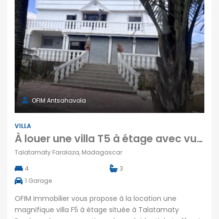
OFIM Antsahavola
VILLA
À louer une villa T5 à étage avec vue dégagée situé dans un quartier calme et résidentiel à Talatamaty Madagascar
Talatamaty Faralaza, Madagascar
4
3
1
Garage
OFIM Immobilier vous propose à la location une
magnifique villa F5 à étage située à Talatamaty