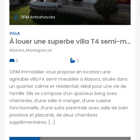
OFIM Antsahavola
VILLA
À louer une superbe villa T4 semi-meublée située dans un quartier calme à Alsaora
Alasora, Madagascar
3
2
OFIM Immobilier vous propose en location une
agréable villa F4 semi-meublée à Alasora, située dans
un quartier calme et résidentiel, idéal pour une vie de
famille. Elle se compose d’un spacieux living avec
cheminée, d’une salle à manger, d’une cuisine
fonctionnelle, d’une suite parentale avec salle de bain
privative et placards, de deux chambres
supplémentaires, […]