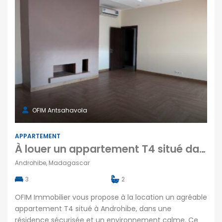
OFIM Antsahavola
APPARTEMENT
À louer un appartement T4 situé dans une résidence sécurisée à Androhibe Madagascar
Androhibe, Madagascar
3
2
OFIM Immobilier vous propose à la location un agréable
appartement T4 situé à Androhibe, dans une
résidence sécurisée et un environnement calme. Ce