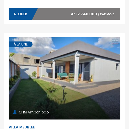
Ar 12 740 000
A LOUER
/ PAR MOIS
À LA UNE
OFIM Ambohibao
VILLA MEUBLÉE