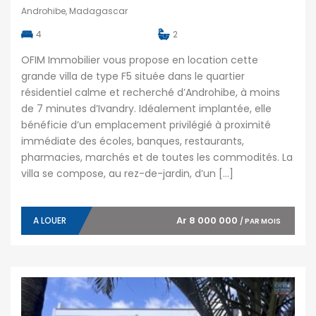
Androhibe, Madagascar
4
2
OFIM Immobilier vous propose en location cette
grande villa de type F5 située dans le quartier
résidentiel calme et recherché d’Androhibe, à moins
de 7 minutes d’Ivandry. Idéalement implantée, elle
bénéficie d’un emplacement privilégié à proximité
immédiate des écoles, banques, restaurants,
pharmacies, marchés et de toutes les commodités. La
villa se compose, au rez-de-jardin, d’un […]
Ar 8 000 000
A LOUER
/ PAR MOIS