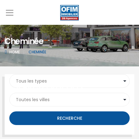
Cheminée
HOME
CHEMINÉE
SEARCH PROPERTY
RECHERCHE