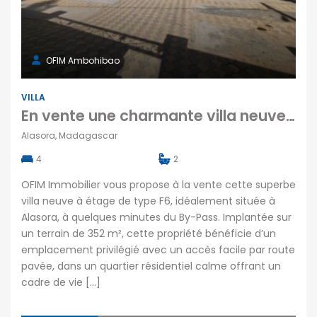
OFIM Ambohibao
VILLA
En vente une charmante villa neuve type F6 sur un terrain de 352 m2 située à Alasora Madagascar
Alasora, Madagascar
4
2
OFIM Immobilier vous propose à la vente cette superbe
villa neuve à étage de type F6, idéalement située à
Alasora, à quelques minutes du By-Pass. Implantée sur
un terrain de 352 m², cette propriété bénéficie d’un
emplacement privilégié avec un accès facile par route
pavée, dans un quartier résidentiel calme offrant un
cadre de vie […]