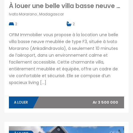
À louer une belle villa basse neuve meublée de type T3 située à Ivato Morarano (Ankadindravola) Madagascar
Ivato Morarano , Madagascar
2
2
OFIM Immobilier vous propose à la location une belle
villa basse neuve meublée de type F3, située à Ivato
Morarano (Ankadindravola), à seulement 10 minutes
de l’aéroport, dans un environnement calme et
facilement accessible. Cette charmante villa,
entièrement meublée et équipée, offre un cadre de
vie confortable et sécurisé. Elle se compose d’un
spacieux living […]
Ar 3 500 000
A LOUER