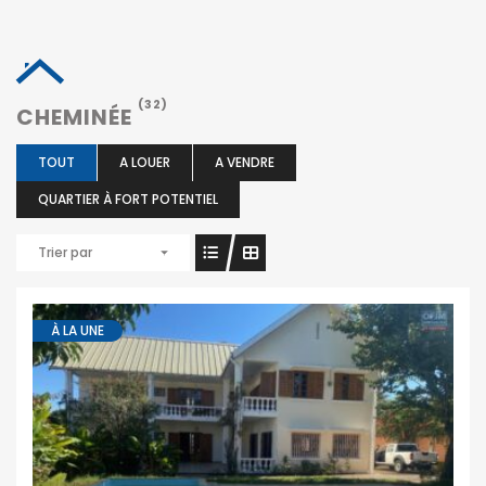
(32)
CHEMINÉE
TOUT
A LOUER
A VENDRE
QUARTIER À FORT POTENTIEL
Trier par
À LA UNE