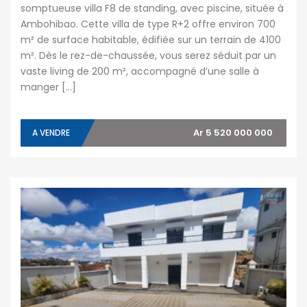
somptueuse villa F8 de standing, avec piscine, située à
Ambohibao. Cette villa de type R+2 offre environ 700
m² de surface habitable, édifiée sur un terrain de 4100
m². Dès le rez-de-chaussée, vous serez séduit par un
vaste living de 200 m², accompagné d’une salle à
manger […]
Ar 5 520 000 000
A VENDRE