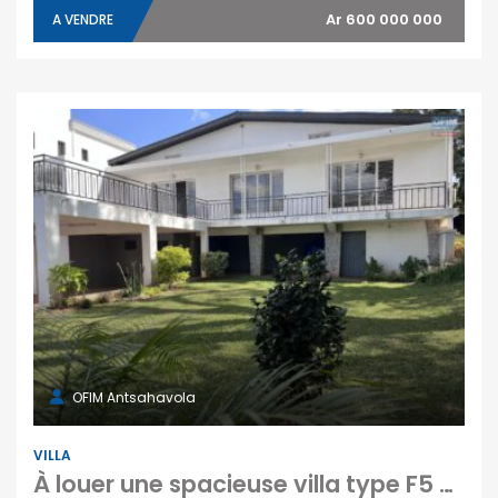
Ar 600 000 000
A VENDRE
OFIM Antsahavola
VILLA
À louer une spacieuse villa type F5 située dans le quartier résidentiel calme et recherché d’Androhibe Tananarive