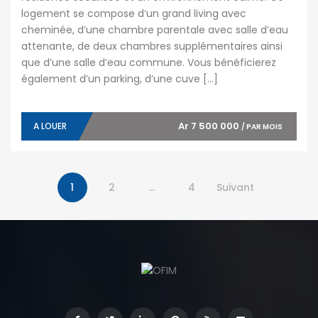
logement se compose d’un grand living avec
cheminée, d’une chambre parentale avec salle d’eau
attenante, de deux chambres supplémentaires ainsi
que d’une salle d’eau commune. Vous bénéficierez
également d’un parking, d’une cuve […]
Ar 7 500 000
A LOUER
/ PAR MOIS
1
2
…
4
Suivant