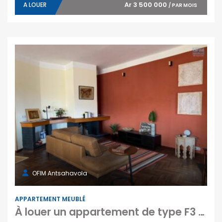
Ar 3 500 000
A LOUER
/ PAR MOIS
OFIM Antsahavola
APPARTEMENT MEUBLÉ
À louer un appartement de type F3 meublé et sécurisé situé à Antsahavola Madagascar