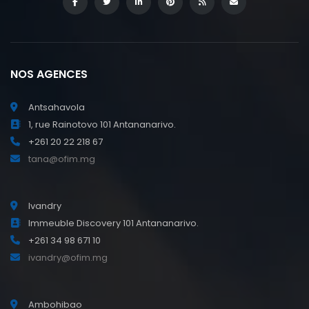
NOS AGENCES
Antsahavola
1, rue Rainotovo 101 Antananarivo.
+261 20 22 218 67
tana@ofim.mg
Ivandry
Immeuble Discovery 101 Antananarivo.
+261 34 98 671 10
ivandry@ofim.mg
Ambohibao