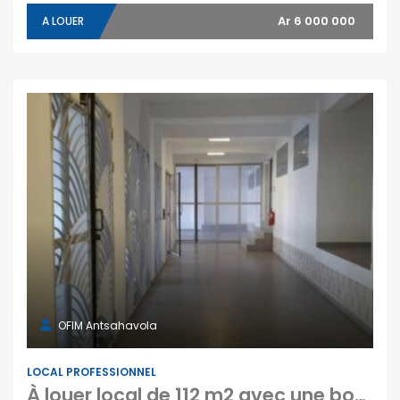
Ar 6 000 000
A LOUER
OFIM Antsahavola
LOCAL PROFESSIONNEL
À louer local de 112 m2 avec une bonne visibilité situé en bord de route à Ambohibao Antananarivo