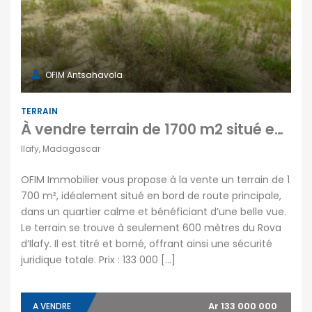
OFIM Antsahavola
TERRAIN
À vendre terrain de 1700 m2 situé en bord de route principale dans un quartier calme
Ilafy, Madagascar
OFIM Immobilier vous propose à la vente un terrain de 1
700 m², idéalement situé en bord de route principale,
dans un quartier calme et bénéficiant d’une belle vue.
Le terrain se trouve à seulement 600 mètres du Rova
d’Ilafy. Il est titré et borné, offrant ainsi une sécurité
juridique totale. Prix : 133 000 […]
Ar 133 000 000
A VENDRE