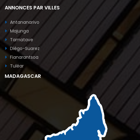
ANNONCES PAR VILLES
Antananarivo
Majunga
Tamatave
Diégo-Suarez
Fianarantsoa
Tuléar
MADAGASCAR