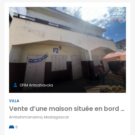
OFIM Antsahavola
VILLA
Vente d’une maison située en bord de route à Ambohimanarina
Ambohimanarina, Madagascar
6