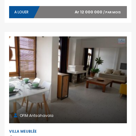
Ar 12 000 000
A LOUER
/ PAR MOIS
OFIM Antsahavola
VILLA MEUBLÉE