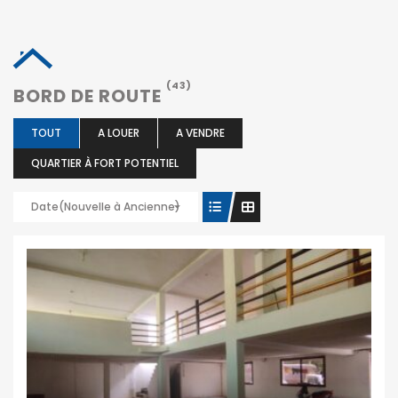
(43)
BORD DE ROUTE
TOUT
A LOUER
A VENDRE
QUARTIER À FORT POTENTIEL
Date(Nouvelle à Ancienne)