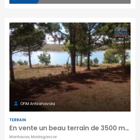
OFIM Antsahavola
TERRAIN
En vente un beau terrain de 3500 m2 situé à Mantasoa
Mantasoa, Madagascar