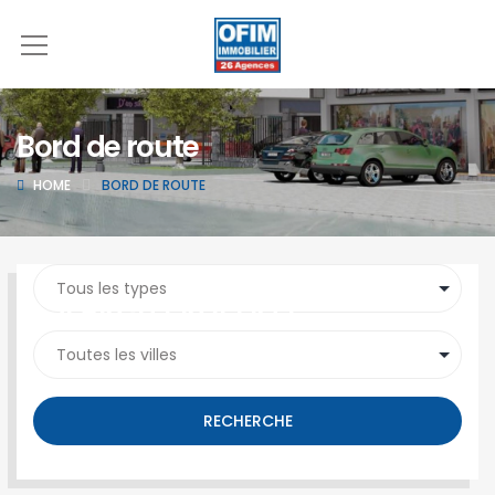
Bord de route
HOME
BORD DE ROUTE
SEARCH PROPERTY
RECHERCHE