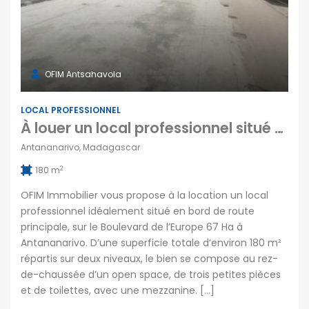
OFIM Antsahavola
LOCAL PROFESSIONNEL
À louer un local professionnel situé en bord de route principale sur le Boulevard de l’Europe 67 Ha à Antananarivo
Antananarivo, Madagascar
2
180 m
OFIM Immobilier vous propose à la location un local
professionnel idéalement situé en bord de route
principale, sur le Boulevard de l’Europe 67 Ha à
Antananarivo. D’une superficie totale d’environ 180 m²
répartis sur deux niveaux, le bien se compose au rez-
de-chaussée d’un open space, de trois petites pièces
et de toilettes, avec une mezzanine. […]