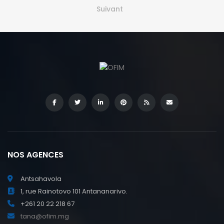
Suivant
NOS AGENCES
Antsahavola
1, rue Rainotovo 101 Antananarivo.
+261 20 22 218 67
tana@ofim.mg