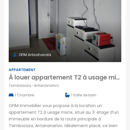
OFIM Antsahavola
APPARTEMENT
À louer appartement T2 à usage mixte situé en bordure de la route principale à Tsimbazaza
Tsimbazaza -Antananarivo
1
Chambre
1
Salle de bain
OFIM Immobilier vous propose à la location un
appartement T2 à usage mixte, situé au 3ᵉ étage d’un
immeuble en bordure de la route principale à
Tsimbazaza, Antananarivo. Idéalement placé, ce bien