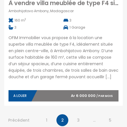
À vendre villa meublée de type F4 située en plein centre-ville à Ambohijatovo Ambony
Ambohijatovo Ambony, Madagascar
2
160 m
3
3
1
Garage
OFIM Immobilier vous propose à la location une
superbe villa meublée de type F4, idéalement située
en plein centre-ville, à Ambohijatovo Ambony. D’une
surface habitable de 160 m², cette villa se compose
d’un séjour spacieux, d’une cuisine entièrement
équipée, de trois chambres, de trois salles de bain avec
douche et d’un garage fermé pouvant accueillir […]
Ar 6 000 000
A LOUER
/ PAR MOIS
Précédent
1
2
3
…
5