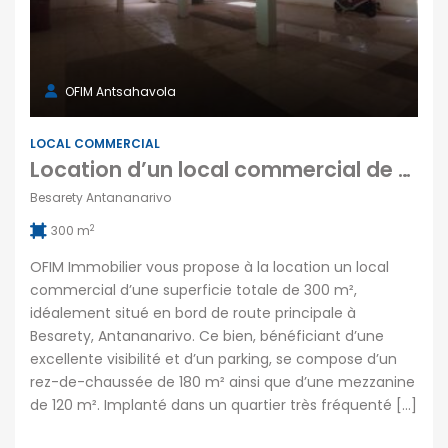
OFIM Antsahavola
LOCAL COMMERCIAL
Location d’un local commercial de 300 m2 situé en bord de route principale à Besarety Antananarivo
Besarety Antananarivo
2
300 m
OFIM Immobilier vous propose à la location un local
commercial d’une superficie totale de 300 m²,
idéalement situé en bord de route principale à
Besarety, Antananarivo. Ce bien, bénéficiant d’une
excellente visibilité et d’un parking, se compose d’un
rez-de-chaussée de 180 m² ainsi que d’une mezzanine
de 120 m². Implanté dans un quartier très fréquenté […]