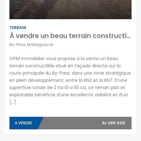
TERRAIN
À vendre un beau terrain constructible situé en bord de route dans une zone stratégique de By-Pass
By-Pass, Madagascar
OFIM Immobilier vous propose à la vente un beau
terrain constructible situé en façade directe sur la
route principale du By-Pass, dans une zone stratégique
en plein développement, entre la RN2 et la RN7. D’une
superficie totale de 2 ha 01 a 55 ca, ce terrain plat et
exploitable bénéficie d’une excellente visibilité et d’un
[…]
Ar 285 000
A VENDRE