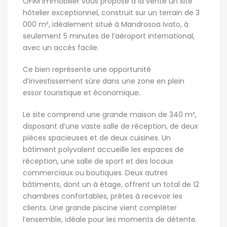
OFIM Immobilier vous propose à la vente un site
hôtelier exceptionnel, construit sur un terrain de 3
000 m², idéalement situé à Mandrosoa Ivato, à
seulement 5 minutes de l’aéroport international,
avec un accès facile.
Ce bien représente une opportunité
d’investissement sûre dans une zone en plein
essor touristique et économique.
Le site comprend une grande maison de 340 m²,
disposant d’une vaste salle de réception, de deux
pièces spacieuses et de deux cuisines. Un
bâtiment polyvalent accueille les espaces de
réception, une salle de sport et des locaux
commerciaux ou boutiques. Deux autres
bâtiments, dont un à étage, offrent un total de 12
chambres confortables, prêtes à recevoir les
clients. Une grande piscine vient compléter
l’ensemble, idéale pour les moments de détente.