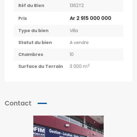
Réf du Bien
1362T2
Ar 2 915 000 000
Prix
Type du bien
Villa
Statut du bien
A vendre
Chambres
10
2
Surface du Terrain
3 000 m
Contact