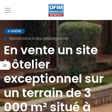
A VENDRE
Mandrosoa Ivato, Madagascar
En vente un site
hôtelier
exceptionnel sur
un terrain de 3
000 m² situé à