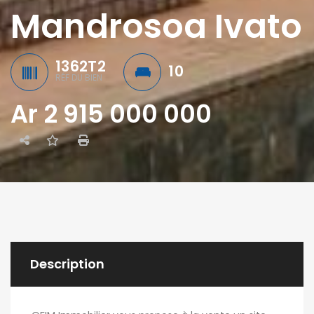
Mandrosoa Ivato
1362T2
10
RÉF DU BIEN
Ar 2 915 000 000
Description