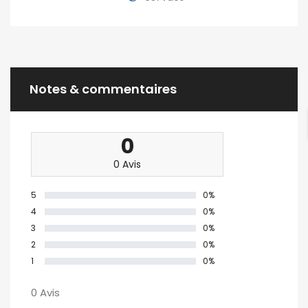
Notes & commentaires
0
0 Avis
5
0%
4
0%
3
0%
2
0%
1
0%
0 Avis