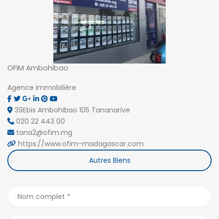
OFIM Ambohibao
Agence immobilière
39Ebis Ambohibao 105 Tananarive
020 22 443 00
tana2@ofim.mg
https://www.ofim-madagascar.com
Autres Biens