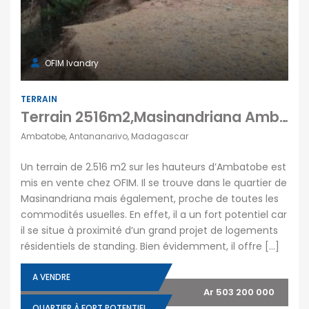
OFIM Ivandry
TERRAIN
Terrain 2516m2,Masinandriana Ambatobe
Ambatobe, Antananarivo, Madagascar
Un terrain de 2.516 m2 sur les hauteurs d’Ambatobe est
mis en vente chez OFIM. Il se trouve dans le quartier de
Masinandriana mais également, proche de toutes les
commodités usuelles. En effet, il a un fort potentiel car
il se situe à proximité d’un grand projet de logements
résidentiels de standing. Bien évidemment, il offre […]
A VENDRE
Ar 503 200 000
QUARTIER À FORT POTENTIEL