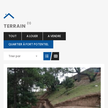
(1)
TERRAIN
TOUT
A LOUER
A VENDRE
QUARTIER À FORT POTENTIEL
Trier par