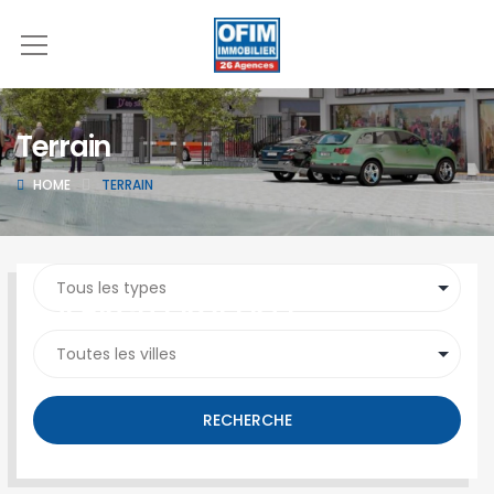
Terrain
HOME
TERRAIN
SEARCH PROPERTY
RECHERCHE