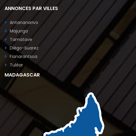
ANNONCES PAR VILLES
Antananarivo
Majunga
Tamatave
Diégo-Suarez
Fianarantsoa
Tuléar
MADAGASCAR