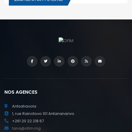
NOS AGENCES
Antsahavola
1, rue Rainotovo 101 Antananarivo.
+261 20 22 218 67
tana@ofim.mg