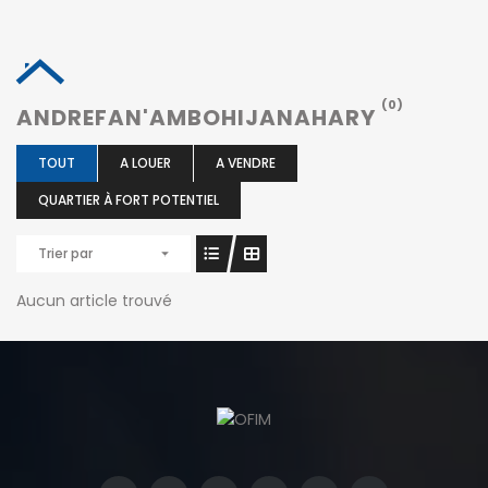
(0)
ANDREFAN'AMBOHIJANAHARY
TOUT
A LOUER
A VENDRE
QUARTIER À FORT POTENTIEL
Trier par
Aucun article trouvé