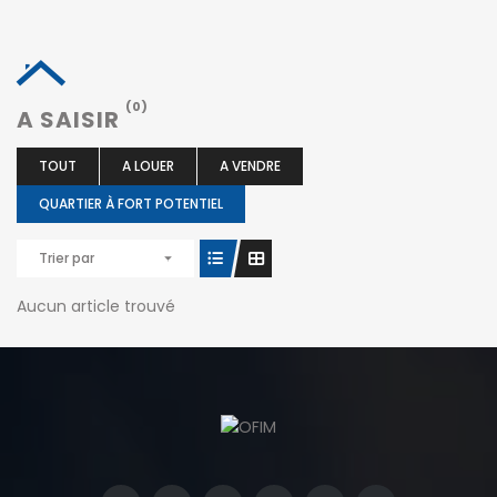
(0)
A SAISIR
TOUT
A LOUER
A VENDRE
QUARTIER À FORT POTENTIEL
Trier par
Aucun article trouvé