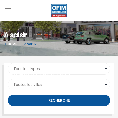
A saisir
HOME
A SAISIR
SEARCH PROPERTY
RECHERCHE