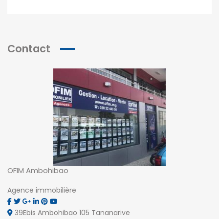
Contact
OFIM Ambohibao
Agence immobilière
39Ebis Ambohibao 105 Tananarive