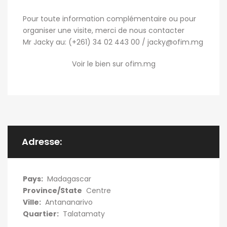
Pour toute information complémentaire ou pour
organiser une visite, merci de nous contacter
Mr Jacky au: (+261) 34 02 443 00 / jacky@ofim.mg
Voir le bien sur ofim.mg
Adresse:
Pays:
Madagascar
Province/State
Centre
Ville:
Antananarivo
Quartier:
Talatamaty