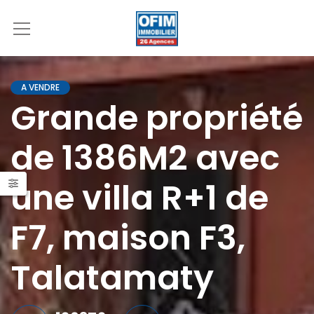
A VENDRE
Grande propriété
de 1386M2 avec
une villa R+1 de
F7, maison F3,
Talatamaty