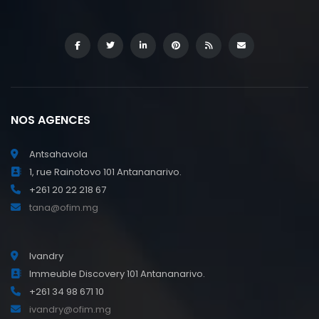
NOS AGENCES
Antsahavola
1, rue Rainotovo 101 Antananarivo.
+261 20 22 218 67
tana@ofim.mg
Ivandry
Immeuble Discovery 101 Antananarivo.
+261 34 98 671 10
ivandry@ofim.mg