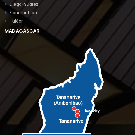
Diégo-Suarez
Fianarantsoa
Tuléar
MADAGASCAR