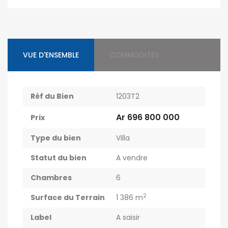
VUE D'ENSEMBLE
COMMODITÉS
Réf du Bien
1203T2
Ar 696 800 000
Prix
Type du bien
Villa
Statut du bien
A vendre
Chambres
6
2
Surface du Terrain
1 386 m
Label
A saisir