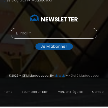
Le Blog d’OFIM Madagascar
NEWSLETTER
©2026 – OFIM Madagascar By
MyWeb
–
Hôtel à Madagascar
Home
Soumettre un bien
Mentions légales
Contact