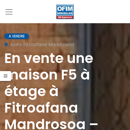
A VENDRE
Ivato Fitroafana Mandrosoa
En vente une
maison F5 à
étage à
Fitroafana
Mandrosoa –