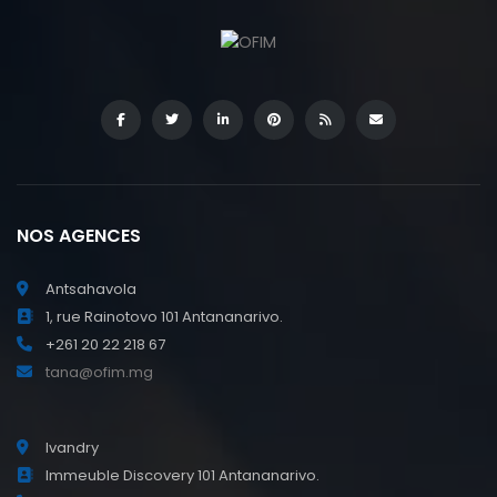
NOS AGENCES
Antsahavola
1, rue Rainotovo 101 Antananarivo.
+261 20 22 218 67
tana@ofim.mg
Ivandry
Immeuble Discovery 101 Antananarivo.