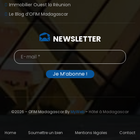
Immobilier Ouest la Réunion
Le Blog d’OFIM Madagascar
NEWSLETTER
©2026 – OFIM Madagascar By
MyWeb
–
Hôtel à Madagascar
Home
Soumettre un bien
Mentions légales
Contact