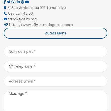
39Ebis Ambohibao 105 Tananarive
020 22 443 00
tana2@ofim.mg
https://www.ofim-madagascar.com
Autres Biens