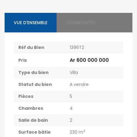
VUE D'ENSEMBLE
COMMODITÉS
Réf du Bien
1396T2
Ar 600 000 000
Prix
Type du bien
Villa
Statut du bien
A vendre
Pièces
5
Chambres
4
Salle de bain
2
2
Surface bâtie
230 m