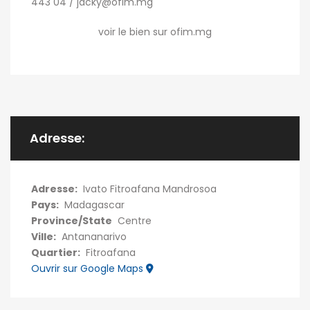
443 04 / jacky@ofim.mg
voir le bien sur ofim.mg
Adresse:
Adresse:
Ivato Fitroafana Mandrosoa
Pays:
Madagascar
Province/State
Centre
Ville:
Antananarivo
Quartier:
Fitroafana
Ouvrir sur Google Maps