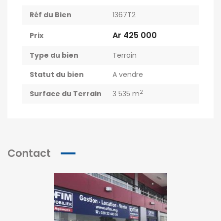
Réf du Bien
1367T2
Ar 425 000
Prix
Type du bien
Terrain
Statut du bien
A vendre
2
Surface du Terrain
3 535 m
Contact