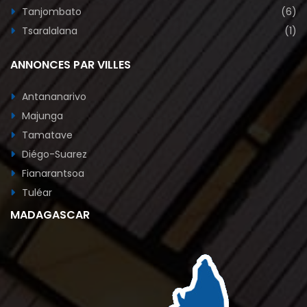
Tanjombato
(6)
Tsaralalana
(1)
ANNONCES PAR VILLES
Antananarivo
Majunga
Tamatave
Diégo-Suarez
Fianarantsoa
Tuléar
MADAGASCAR