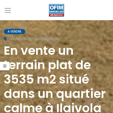
A VENDRE
Ilaivola Ivato, Madagascar
En vente un
terrain plat de
3535 m2 situé
dans un quartier
calme à Ilaivola