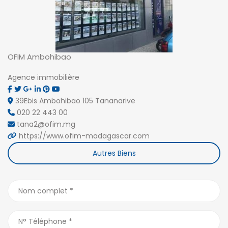
OFIM Ambohibao
Agence immobilière
39Ebis Ambohibao 105 Tananarive
020 22 443 00
tana2@ofim.mg
https://www.ofim-madagascar.com
Autres Biens