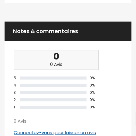
Notes & commentaires
0
0 Avis
5
0%
4
0%
3
0%
2
0%
1
0%
0 Avis
Connectez-vous pour laisser un avis