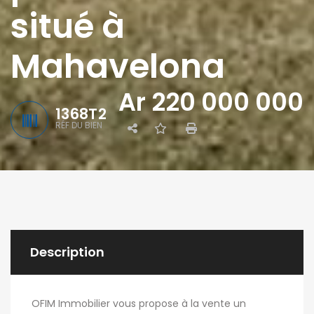
situé à
Mahavelona
Ar 220 000 000
1368T2
RÉF DU BIEN
Description
OFIM Immobilier vous propose à la vente un