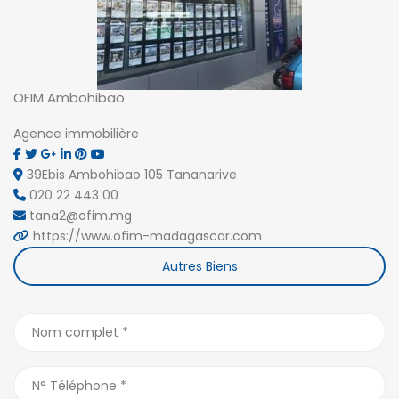
OFIM Ambohibao
Agence immobilière
39Ebis Ambohibao 105 Tananarive
020 22 443 00
tana2@ofim.mg
https://www.ofim-madagascar.com
Autres Biens