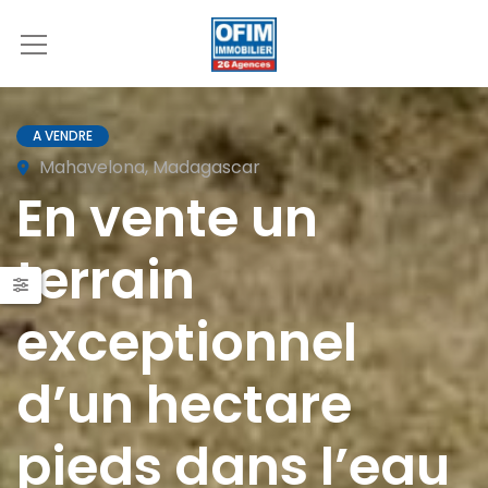
A VENDRE
Mahavelona, Madagascar
En vente un
terrain
exceptionnel
d’un hectare
pieds dans l’eau