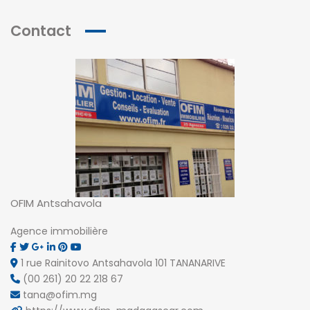
Contact
OFIM Antsahavola
Agence immobilière
1 rue Rainitovo Antsahavola 101 TANANARIVE
(00 261) 20 22 218 67
tana@ofim.mg