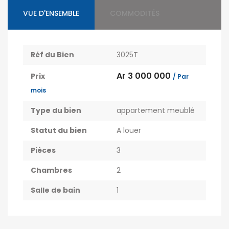
VUE D'ENSEMBLE
COMMODITÉS
Réf du Bien
3025T
Ar 3 000 000
Prix
/ Par
mois
Type du bien
appartement meublé
Statut du bien
A louer
Pièces
3
Chambres
2
Salle de bain
1