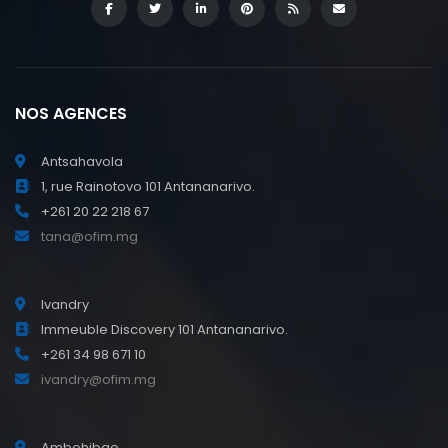
NOS AGENCES
Antsahavola
1, rue Rainotovo 101 Antananarivo.
+261 20 22 218 67
tana@ofim.mg
Ivandry
Immeuble Discovery 101 Antananarivo.
+261 34 98 671 10
ivandry@ofim.mg
Ambohibao