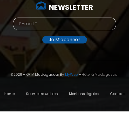
NEWSLETTER
©2026 – OFIM Madagascar By
MyWeb
–
Hôtel à Madagascar
Home
Soumettre un bien
Mentions légales
Contact