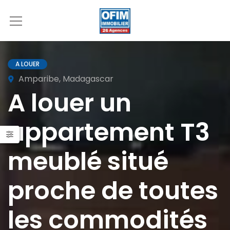
A LOUER
Amparibe, Madagascar
A louer un
appartement T3
meublé situé
proche de toutes
les commodités