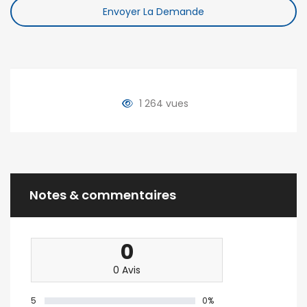
Envoyer La Demande
1 264 vues
Notes & commentaires
0
0 Avis
5
0%