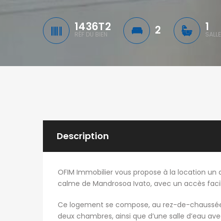
1436T2
1
2
RÉF DU BIEN
SALLE
Description
OFIM Immobilier vous propose à la location un
calme de Mandrosoa Ivato, avec un accès faci
Ce logement se compose, au rez-de-chaussée, d’
deux chambres, ainsi que d’une salle d’eau ave