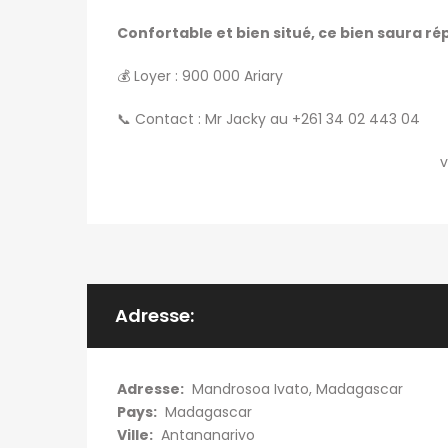
Confortable et bien situé, ce bien saura ré
💰 Loyer : 900 000 Ariary
📞 Contact : Mr Jacky au +261 34 02 443 04
v
Adresse:
Adresse:
Mandrosoa Ivato, Madagascar
Pays:
Madagascar
Ville:
Antananarivo