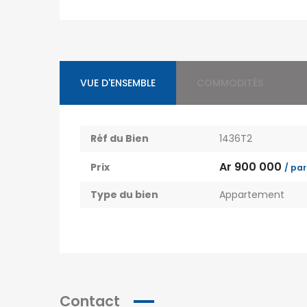
VUE D'ENSEMBLE
COMMODITÉS
Réf du Bien
1436T2
Ar 900 000
Prix
/ par
Type du bien
Appartement
Contact