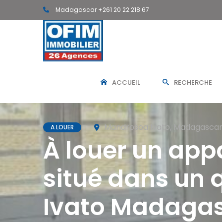
Madagascar +261 20 22 218 67
ACCUEIL
RECHERCHE
Mandrosoa Ivato, Madagasca
A LOUER
À louer un app
situé dans un
Ivato Madaga