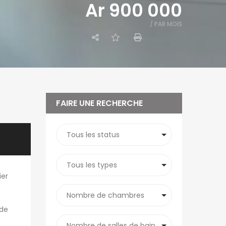
Ar 900 000
/ PAR MOIS
FAIRE UNE RECHERCHE
ier
 de