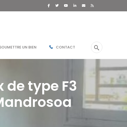
SOUMETTRE UN BIEN
CONTACT
 de type F3
 Mandrosoa