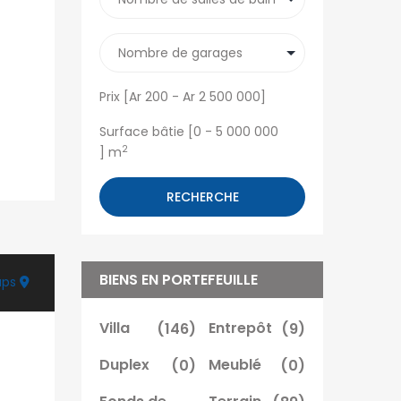
Prix [
Ar 200
-
Ar 2 500 000
]
Surface bâtie [
0
-
5 000 000
2
] m
RECHERCHE
BIENS EN PORTEFEUILLE
aps
Villa
(146)
Entrepôt
(9)
Duplex
(0)
Meublé
(0)