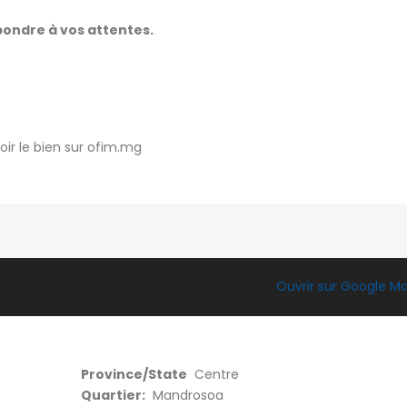
pondre à vos attentes.
oir le bien sur ofim.mg
Ouvrir sur Google M
Province/State
Centre
Quartier:
Mandrosoa