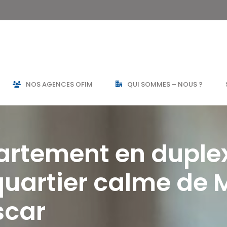
NOS AGENCES OFIM
QUI SOMMES – NOUS ?
r
artement en duplex
 quartier calme de
scar