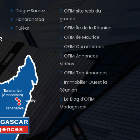
o
Diégo-Suarez
OFIM site web du
groupe
Fianarantsoa
OFIM Île de la Réunion
Tuléar
OFIM Île Maurice
R
OFIM Commerces
OFIM Annonces
Vidéos
OFIM Top Annonces
Immobilier Ouest la
Réunion
Le Blog d’OFIM
Madagascar