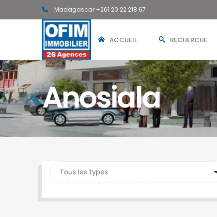
Madagascar +261 20 22 218 67
ACCUEIL
RECHERCHE
Anosiala
SEARCH PROPERTY