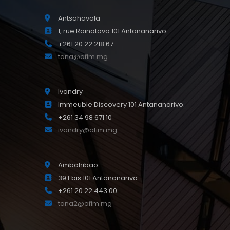
Antsahavola
1, rue Rainotovo 101 Antananarivo.
+261 20 22 218 67
tana@ofim.mg
Ivandry
Immeuble Discovery 101 Antananarivo.
+261 34 98 671 10
ivandry@ofim.mg
Ambohibao
39 Ebis 101 Antananarivo.
+261 20 22 443 00
tana2@ofim.mg