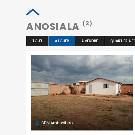
ANOSIALA
(3)
TOUT
A LOUER
A VENDRE
QUARTIER À F
OFIM Ambohibao