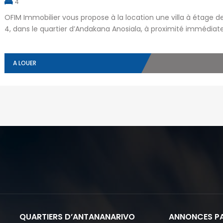
4
OFIM Immobilier vous propose à la location une villa à étage de
4, dans le quartier d’Andakana Anosiala, à proximité immédiate 
Cette villa, idéale pour un usage mixte (résidentiel et professi
A LOUER
QUARTIERS D’ANTANANARIVO
ANNONCES PA