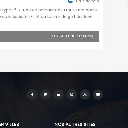
1
Salle de bain
 type F5, située en bordure de la route nationale
de la société LFL et du terrain de golf du Rova.
onnel), offre un espace de […]
Ar 2 500 000
/ PAR MOIS
R VILLES
NOS AUTRES SITES