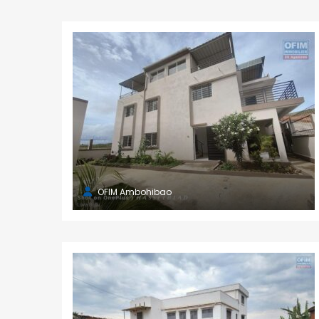
OFIM Ambohibao