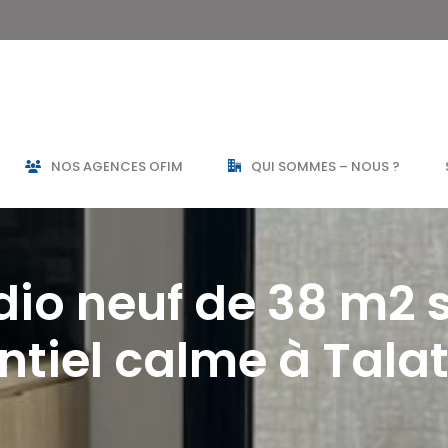
NOS AGENCES OFIM
QUI SOMMES – NOUS ?
dio neuf de 38 m2 
entiel calme à Tal