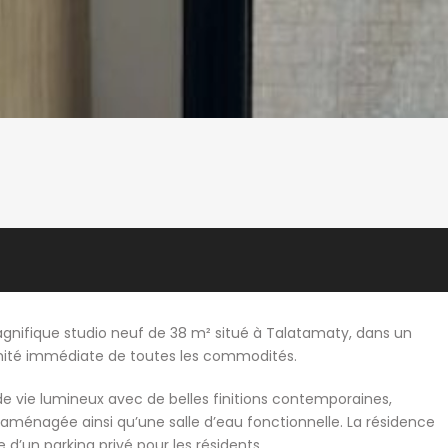
gnifique studio neuf de 38 m² situé à Talatamaty, dans un
imité immédiate de toutes les commodités.
e vie lumineux avec de belles finitions contemporaines,
aménagée ainsi qu’une salle d’eau fonctionnelle. La résidence
 d’un parking privé pour les résidents.