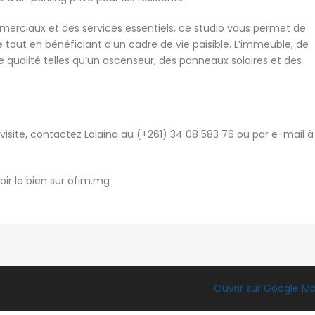
erciaux et des services essentiels, ce studio vous permet de
e tout en bénéficiant d’un cadre de vie paisible. L’immeuble, de
 qualité telles qu’un ascenseur, des panneaux solaires et des
visite, contactez Lalaina au (+261) 34 08 583 76 ou par e-mail à
oir le bien sur ofim.mg
Ouvrir sur Google M