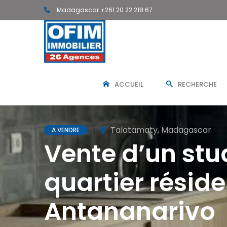
Madagascar +261 20 22 218 67
ACCUEIL
RECHERCHE
Talatamaty, Madagascar
A VENDRE
Vente d’un stu
quartier résid
Antananarivo