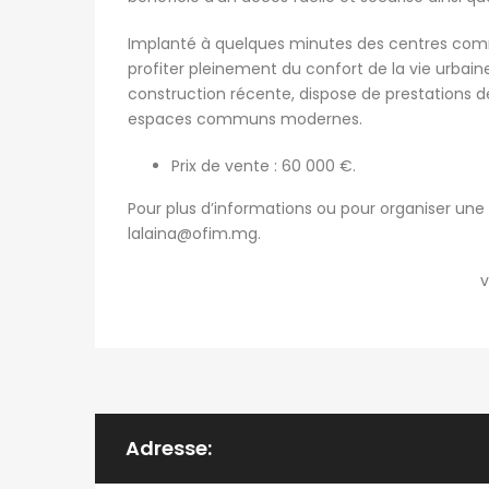
Implanté à quelques minutes des centres comm
profiter pleinement du confort de la vie urbain
construction récente, dispose de prestations de
espaces communs modernes.
Prix de vente : 60 000 €.
Pour plus d’informations ou pour organiser une 
lalaina@ofim.mg
.
v
Adresse: