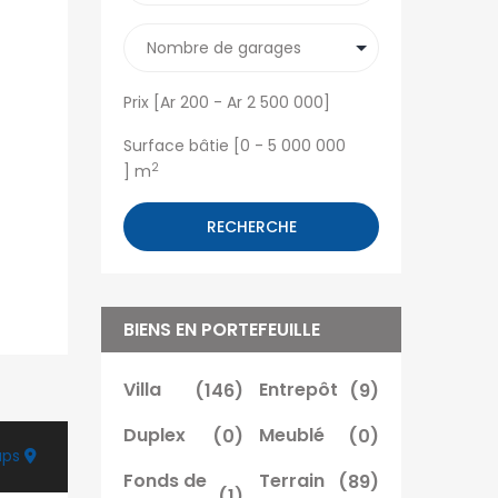
Prix [
Ar 200
-
Ar 2 500 000
]
Surface bâtie [
0
-
5 000 000
2
] m
RECHERCHE
BIENS EN PORTEFEUILLE
Villa
(146)
Entrepôt
(9)
Duplex
(0)
Meublé
(0)
aps
Fonds de
Terrain
(89)
(1)