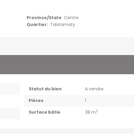
Province/State
Centre
Quartier:
Talatamaty
Statut du bien
A vendre
Pièces
1
2
Surface bâtie
38 m