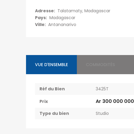
Adresse:
Talatamaty, Madagascar
Pays:
Madagascar
Ville:
Antananarivo
VUE D'ENSEMBLE
COMMODITÉS
Réf du Bien
3425T
Ar 300 000 000
Prix
Type du bien
Studio