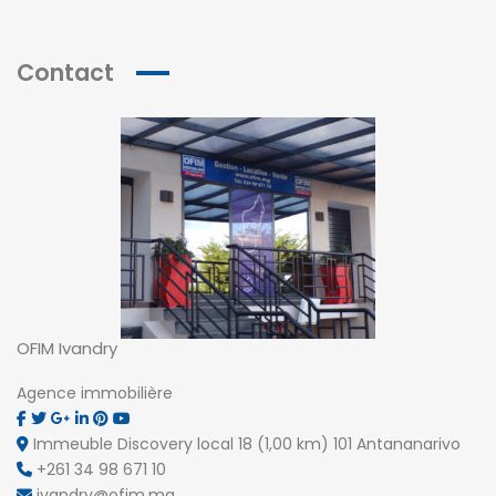
Contact
OFIM Ivandry
Agence immobilière
Immeuble Discovery local 18 (1,00 km) 101 Antananarivo
+261 34 98 671 10
ivandry@ofim.mg