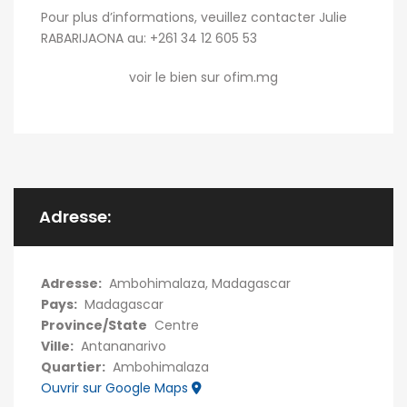
Pour plus d’informations, veuillez contacter Julie
RABARIJAONA au: +261 34 12 605 53
voir le bien sur ofim.mg
Adresse:
Adresse:
Ambohimalaza, Madagascar
Pays:
Madagascar
Province/State
Centre
Ville:
Antananarivo
Quartier:
Ambohimalaza
Ouvrir sur Google Maps