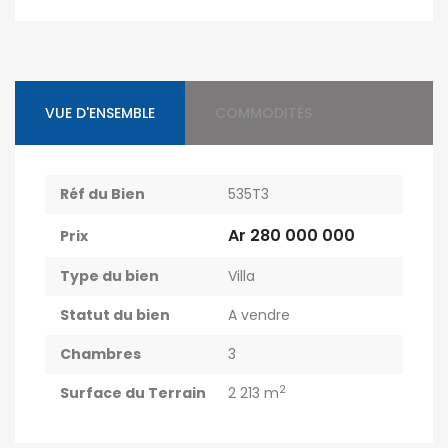
VUE D'ENSEMBLE
COMMODITÉS
Réf du Bien
535T3
Ar 280 000 000
Prix
Type du bien
Villa
Statut du bien
A vendre
Chambres
3
2
Surface du Terrain
2 213 m