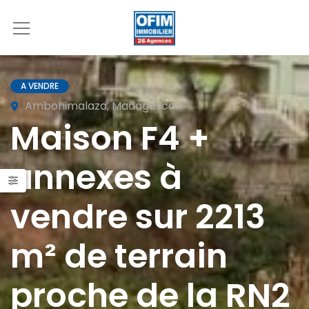
A VENDRE
Ambohimalaza, Madagascar
Maison F4 +
annexes à
vendre sur 2213
m² de terrain
proche de la RN2