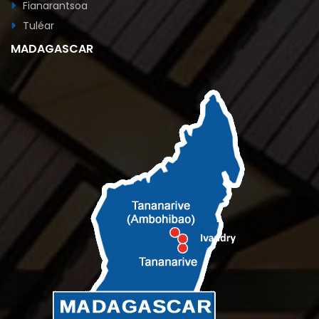
Fianarantsoa
Tuléar
MADAGASCAR