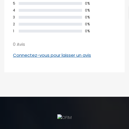
5
0%
4
0%
3
0%
2
0%
1
0%
0 Avis
Connectez-vous pour laisser un avis