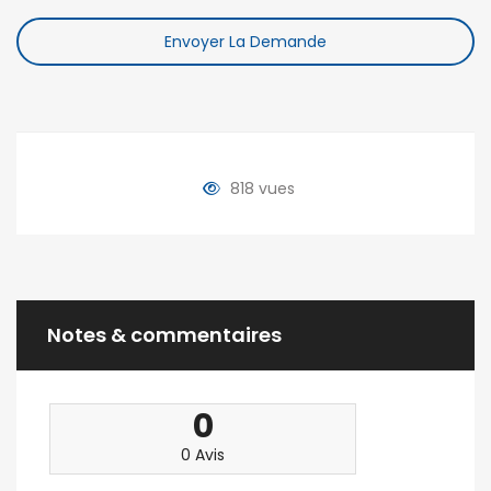
Envoyer La Demande
818 vues
Notes & commentaires
0
0 Avis