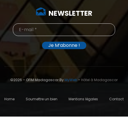
NEWSLETTER
©2026 – OFIM Madagascar By
MyWeb
–
Hôtel à Madagascar
Home
Soumettre un bien
Mentions légales
Contact