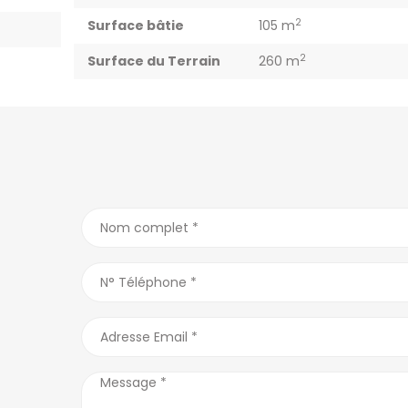
2
Surface bâtie
105 m
2
Surface du Terrain
260 m