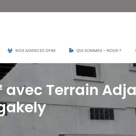
NOS AGENCES OFIM
QUI SOMMES – NOUS ?
² avec Terrain Adj
gakely