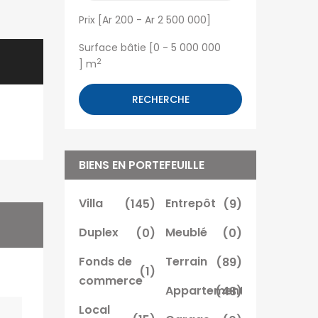
Prix [
Ar 200
-
Ar 2 500 000
]
Surface bâtie [
0
-
5 000 000
2
] m
RECHERCHE
BIENS EN PORTEFEUILLE
Villa
(145)
Entrepôt
(9)
Duplex
(0)
Meublé
(0)
Fonds de
Terrain
(89)
(1)
commerce
Appartement
(48)
Local