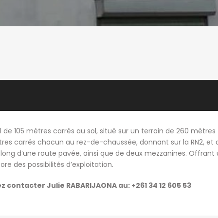
de 105 mètres carrés au sol, situé sur un terrain de 260 mètres
tres carrés chacun au rez-de-chaussée, donnant sur la RN2, et 
e long d’une route pavée, ainsi que de deux mezzanines. Offrant
core des possibilités d’exploitation.
ez contacter Julie RABARIJAONA au: +261 34 12 605 53