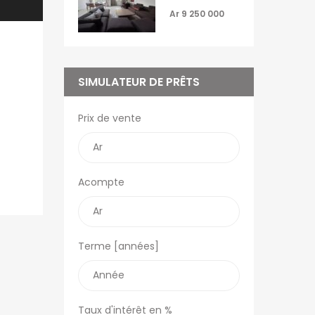
Réunion
Ar 9 250 000
Le Blog d’OFIM
Madagascar
SIMULATEUR DE PRÊTS
Prix de vente
Acompte
Terme [années]
Taux d'intérêt en %