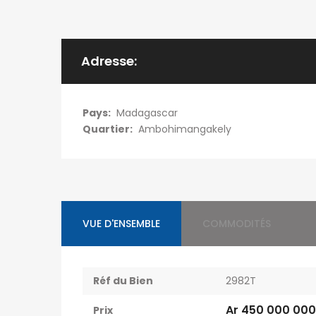
Adresse:
Pays:
Madagascar
Quartier:
Ambohimangakely
VUE D'ENSEMBLE
COMMODITÉS
Réf du Bien
2982T
Ar 450 000 000
Prix