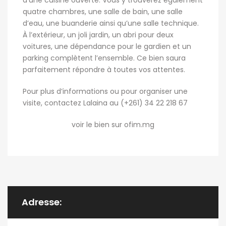
d’une cuisine ouverte. Vous y trouverez également
quatre chambres, une salle de bain, une salle
d’eau, une buanderie ainsi qu’une salle technique.
À l’extérieur, un joli jardin, un abri pour deux
voitures, une dépendance pour le gardien et un
parking complètent l’ensemble. Ce bien saura
parfaitement répondre à toutes vos attentes.
Pour plus d’informations ou pour organiser une
visite, contactez Lalaina au (+261) 34 22 218 67
voir le bien sur ofim.mg
Adresse: