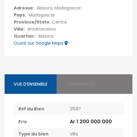
Adresse:
Alasora, Madagascar
Pays:
Madagascar
Province/State
Centre
Ville:
Antananarivo
Quartier:
Alasora
Ouvrir sur Google Maps
VUE D'ENSEMBLE
COMMODITÉS
Réf du Bien
3158T
Ar 1 200 000 000
Prix
Type du bien
Villa