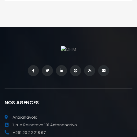
NOS AGENCES
Antsahavola
1, rue Rainotovo 101 Antananarivo.
+261 20 22 218 67