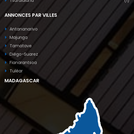
Tsaralalana
(1)
ANNONCES PAR VILLES
Antananarivo
Majunga
Tamatave
Diégo-Suarez
Fianarantsoa
Tuléar
MADAGASCAR