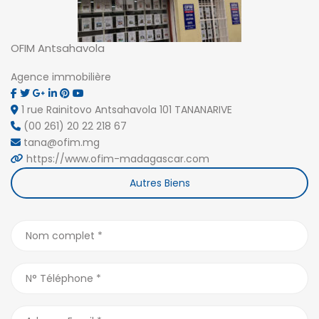
OFIM Antsahavola
Agence immobilière
1 rue Rainitovo Antsahavola 101 TANANARIVE
(00 261) 20 22 218 67
tana@ofim.mg
https://www.ofim-madagascar.com
Autres Biens