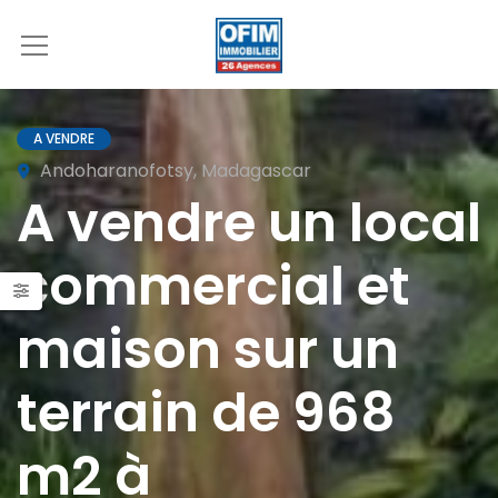
A VENDRE
Andoharanofotsy, Madagascar
A vendre un local
commercial et
maison sur un
terrain de 968
m2 à