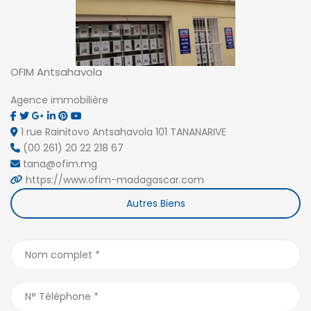
OFIM Antsahavola
Agence immobilière
1 rue Rainitovo Antsahavola 101 TANANARIVE
(00 261) 20 22 218 67
tana@ofim.mg
https://www.ofim-madagascar.com
Autres Biens