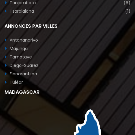
Tanjombato
(6)
Tsaralalana
(1)
ANNONCES PAR VILLES
Antananarivo
Majunga
Tamatave
Diégo-Suarez
Fianarantsoa
Tuléar
MADAGASCAR