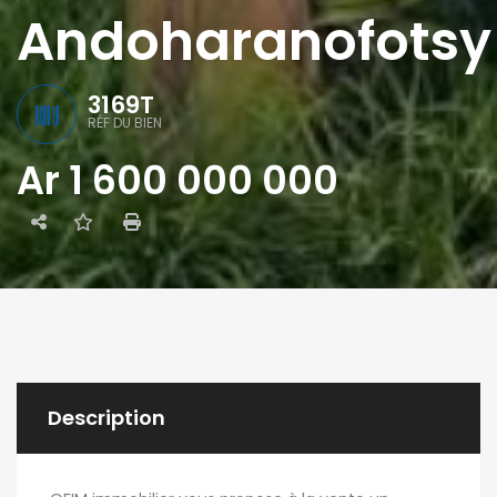
Andoharanofotsy
3169T
RÉF DU BIEN
Ar 1 600 000 000
Description