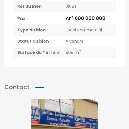
Réf du Bien
3169T
Ar 1 600 000 000
Prix
Type du bien
Local commercial
Statut du bien
A vendre
2
Surface du Terrain
968 m
Contact