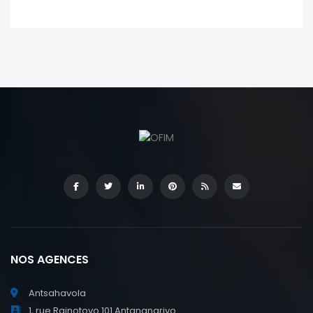
NOS AGENCES
Antsahavola
1, rue Rainotovo 101 Antananarivo.