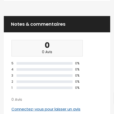
Notes & commentaires
0
0 Avis
5
0%
4
0%
3
0%
2
0%
1
0%
0 Avis
Connectez-vous pour laisser un avis