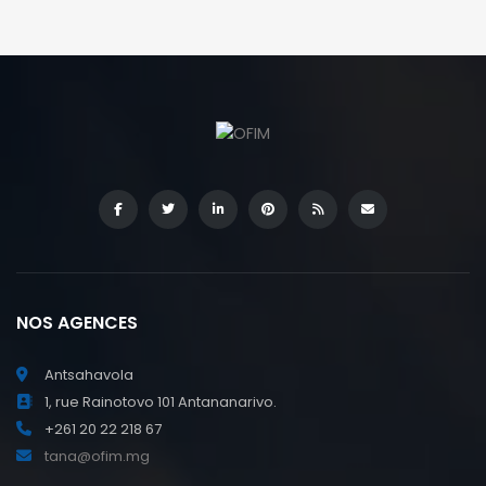
NOS AGENCES
Antsahavola
1, rue Rainotovo 101 Antananarivo.
+261 20 22 218 67
tana@ofim.mg