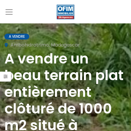
A VENDRE
Ambohidratrimo, Madagascar
A vendre un
beau terrain plat
entièrement
clôturé de 1000
m2 situé à