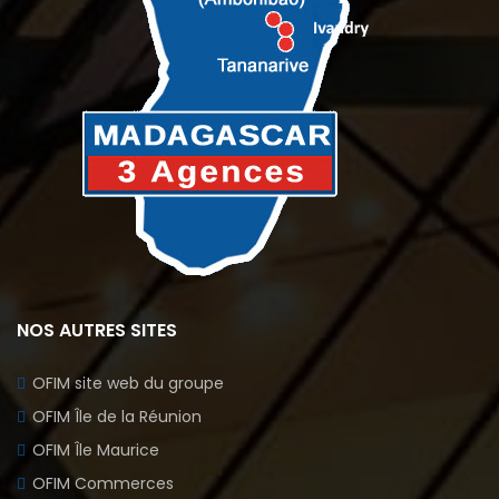
NOS AUTRES SITES
OFIM site web du groupe
OFIM Île de la Réunion
OFIM Île Maurice
OFIM Commerces
OFIM Annonces Vidéos
OFIM Top Annonces
Immobilier Ouest la Réunion
Le Blog d’OFIM Madagascar