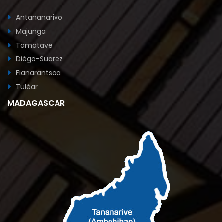
Fianarantsoa
Tuléar
MADAGASCAR