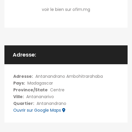
voir le bien sur ofim.mg
Adresse:
Adresse:
Antanandrano Ambohitrarahaba
Pays:
Madagascar
Province/State
Centre
Ville:
Antananarivo
Quartier:
Antanandrano
Ouvrir sur Google Maps