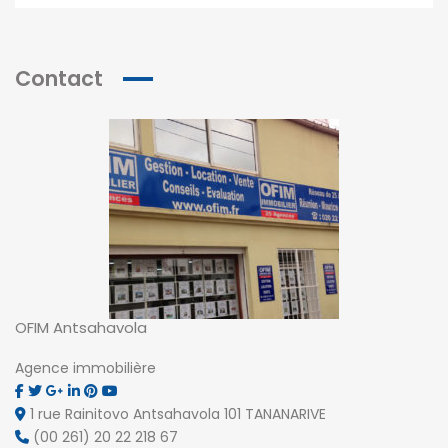
Contact
OFIM Antsahavola
Agence immobilière
1 rue Rainitovo Antsahavola 101 TANANARIVE
(00 261) 20 22 218 67