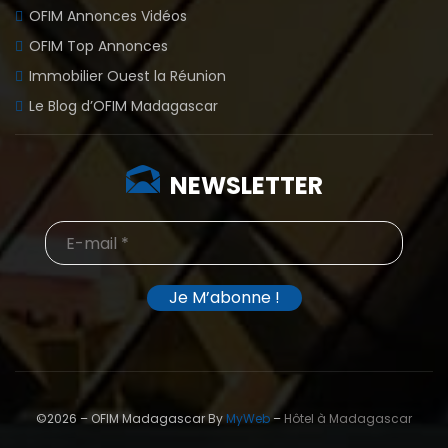
NEWSLETTER
©2026 – OFIM Madagascar By
MyWeb
–
Hôtel à Madagascar
Home
Soumettre un bien
Mentions légales
Contact