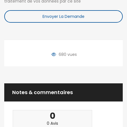
traitement de vos données par ce site
Envoyer La Demande
680 vues
Notes & commentaires
0
0 Avis