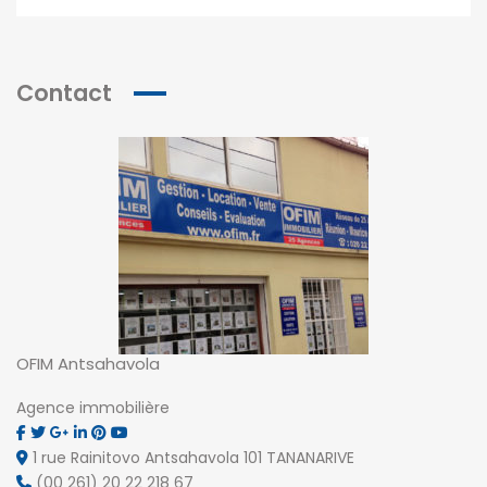
Contact
OFIM Antsahavola
Agence immobilière
1 rue Rainitovo Antsahavola 101 TANANARIVE
(00 261) 20 22 218 67