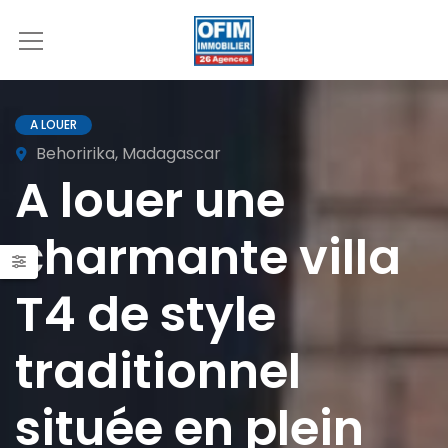
A LOUER
Behoririka, Madagascar
A louer une
charmante villa
T4 de style
traditionnel
située en plein