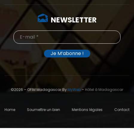
NEWSLETTER
©2026 – OFIM Madagascar By
MyWeb
–
Hôtel à Madagascar
Home
Soumettre un bien
Mentions légales
Contact