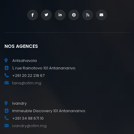
NOS AGENCES
Antsahavola
1, rue Rainotovo 101 Antananarivo.
+261 20 22 218 67
tana@ofim.mg
Ivandry
Immeuble Discovery 101 Antananarivo.
+261 34 98 671 10
ivandry@ofim.mg