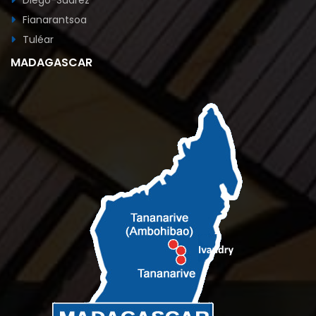
Fianarantsoa
Tuléar
MADAGASCAR