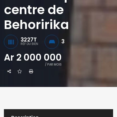
centre de
Behoririka
3227T
3
RÉF DU BIEN
Ar 2 000 000
/ PAR MOIS