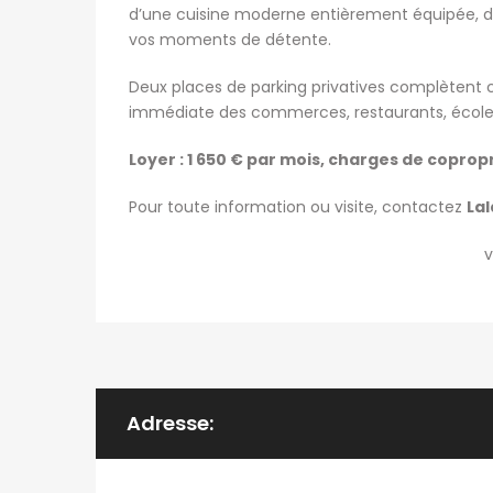
d’une cuisine moderne entièrement équipée, d’u
vos moments de détente.
Deux places de parking privatives complètent c
immédiate des commerces, restaurants, écoles
Loyer : 1 650 € par mois, charges de coprop
Pour toute information ou visite, contactez
Lal
v
Adresse: