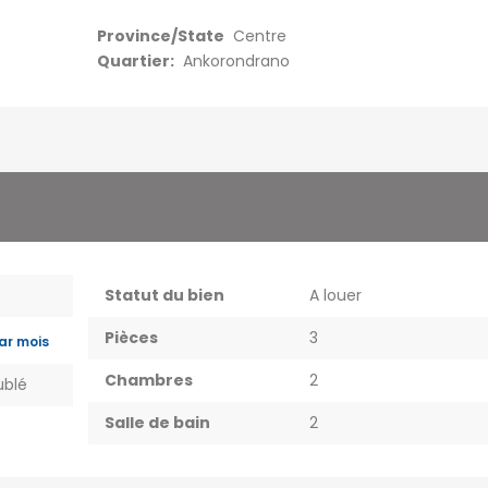
Province/State
Centre
Quartier:
Ankorondrano
Statut du bien
A louer
Pièces
3
ar mois
Chambres
2
blé
Salle de bain
2