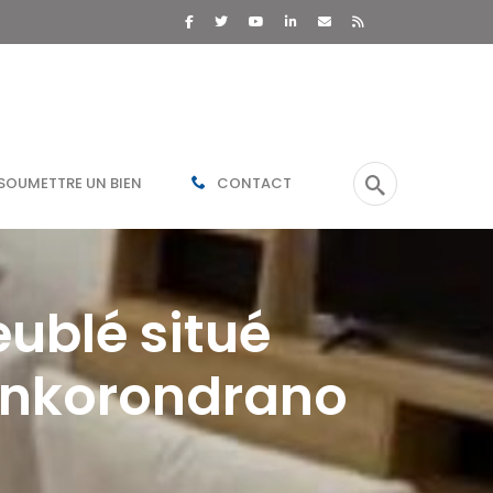
SOUMETTRE UN BIEN
CONTACT
ublé situé
 Ankorondrano