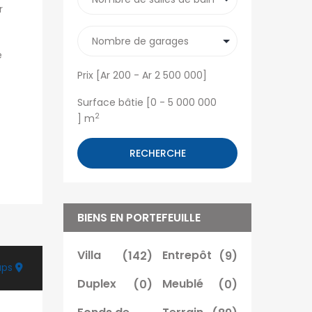
r
é
Prix [
Ar 200
-
Ar 2 500 000
]
Surface bâtie [
0
-
5 000 000
2
] m
RECHERCHE
BIENS EN PORTEFEUILLE
Villa
(142)
Entrepôt
(9)
aps
Duplex
(0)
Meublé
(0)