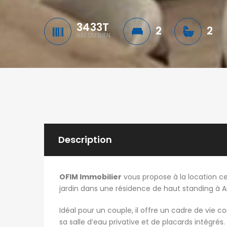
3433T
2
2
RÉF DU BIEN
Description
OFIM Immobilier
vous propose à la location 
jardin dans une résidence de haut standing à 
Idéal pour un couple, il offre un cadre de vi
sa salle d’eau privative et de placards intégré