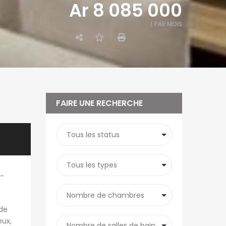
Ar 8 085 000
/ PAR MOIS
FAIRE UNE RECHERCHE
e-
 de
eux,