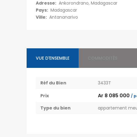
Adresse:
Ankorondrano, Madagascar
Pays:
Madagascar
Ville:
Antananarivo
VUE D'ENSEMBLE
COMMODITÉS
Réf du Bien
3433T
Ar 8 085 000
Prix
/ p
Type du bien
appartement meu