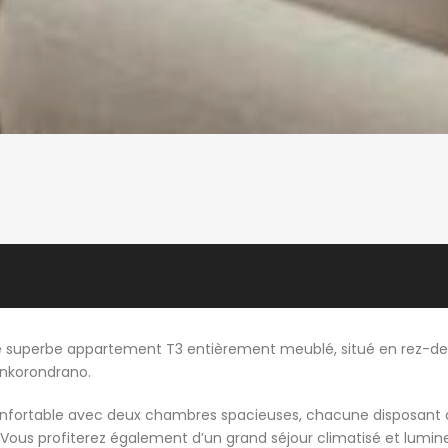
ce superbe appartement T3 entièrement meublé, situé en rez-d
Ankorondrano.
e confortable avec deux chambres spacieuses, chacune disposant
s. Vous profiterez également d’un grand séjour climatisé et lumin