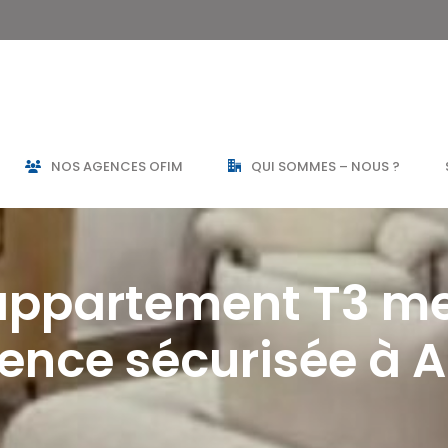
NOS AGENCES OFIM
QUI SOMMES – NOUS ?
 appartement T3 me
dence sécurisée à