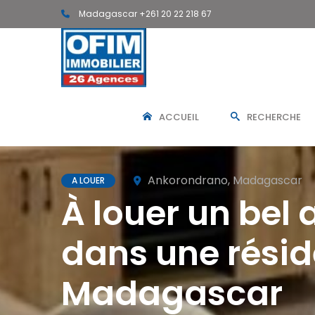
Madagascar +261 20 22 218 67
ACCUEIL
RECHERCHE
Ankorondrano, Madagascar
A LOUER
À louer un bel
dans une rési
Madagascar