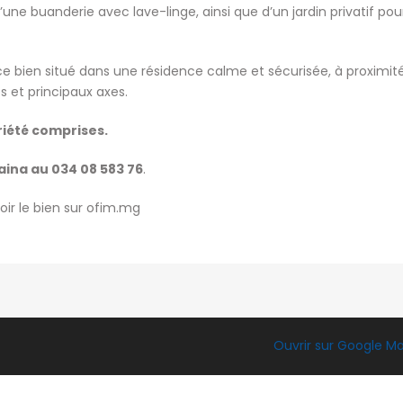
ne buanderie avec lave-linge, ainsi que d’un jardin privatif pou
e bien situé dans une résidence calme et sécurisée, à proximit
 et principaux axes.
riété comprises.
aina au 034 08 583 76
.
oir le bien sur ofim.mg
Ouvrir sur Google M