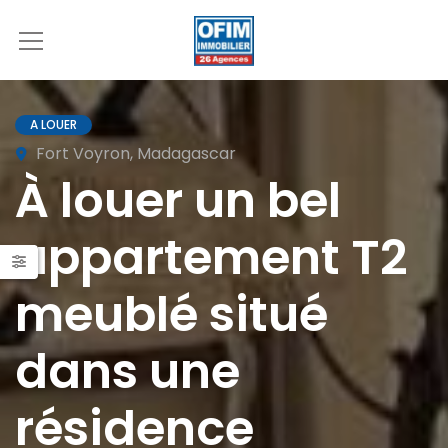
A LOUER
Fort Voyron, Madagascar
À louer un bel
appartement T2
meublé situé
dans une
résidence