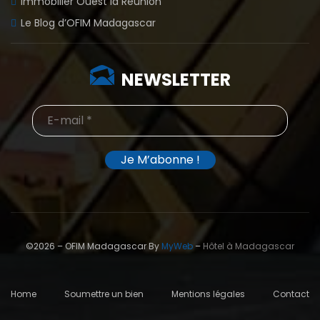
Immobilier Ouest la Réunion
Le Blog d’OFIM Madagascar
NEWSLETTER
©2026 – OFIM Madagascar By
MyWeb
–
Hôtel à Madagascar
Home
Soumettre un bien
Mentions légales
Contact