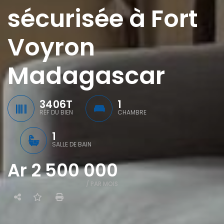
sécurisée à Fort
Voyron
Madagascar
3406T
1
RÉF DU BIEN
CHAMBRE
1
SALLE DE BAIN
Ar 2 500 000
/ PAR MOIS