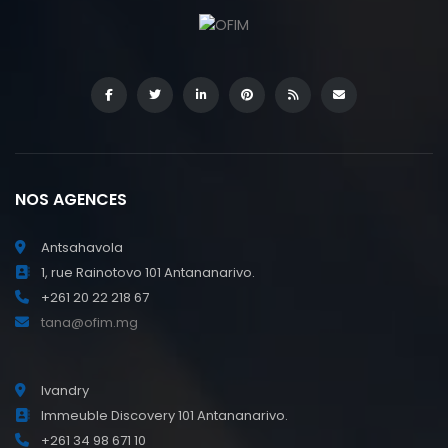
NOS AGENCES
Antsahavola
1, rue Rainotovo 101 Antananarivo.
+261 20 22 218 67
tana@ofim.mg
Ivandry
Immeuble Discovery 101 Antananarivo.
+261 34 98 671 10