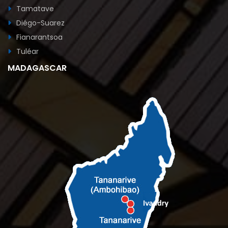
Tamatave
Diégo-Suarez
Fianarantsoa
Tuléar
MADAGASCAR