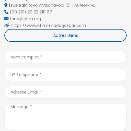
1 rue Rainitovo Antsahavola 101 TANANARIVE
(00 261) 20 22 218 67
tana@ofim.mg
https://www.ofim-madagascar.com
Autres Biens