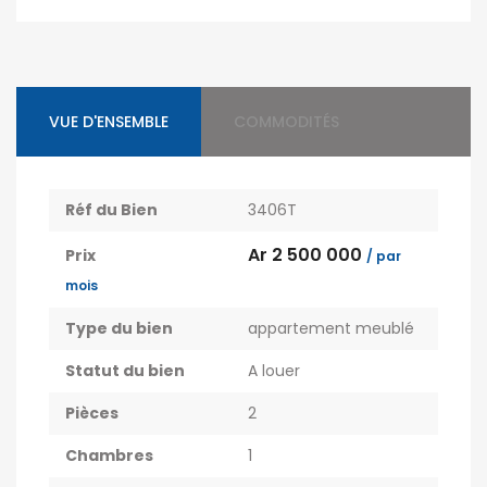
VUE D'ENSEMBLE
COMMODITÉS
Réf du Bien
3406T
Ar 2 500 000
Prix
/ par
mois
Type du bien
appartement meublé
Statut du bien
A louer
Pièces
2
Chambres
1